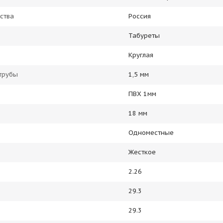
ства
Россия
Табуреты
Круглая
трубы
1,5 мм
ПВХ 1мм
18 мм
Одноместные
Жесткое
2.26
29.3
29.3