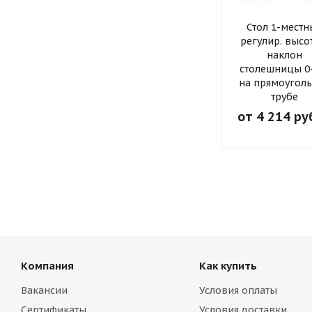
Стол 1-мест
регулир. высо
наклон
столешницы 0
на прямоугол
трубе
от
4 214 ру
Компания
Как купить
Вакансии
Условия оплаты
Сертификаты
Условия доставки