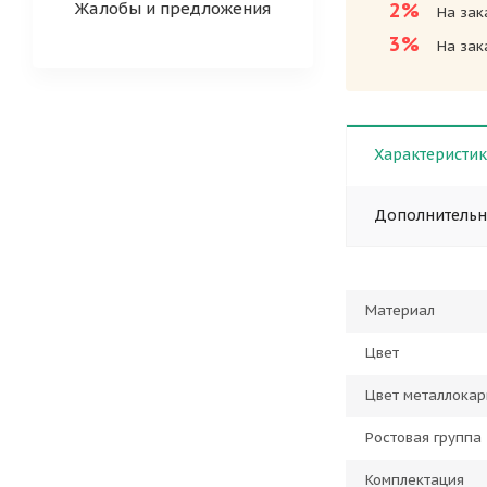
Жалобы и предложения
2%
На зак
3%
На зак
Характеристи
Дополнитель
Материал
Цвет
Цвет металлокар
Ростовая группа
Комплектация