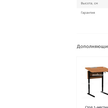
Высота, см
Гарантия
Дополняющи
Стол 1-местн