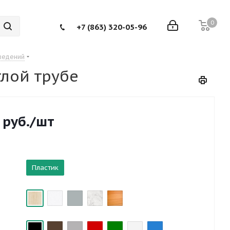
0
+7 (863) 320-05-96
ведений
глой трубе
руб.
/шт
Пластик