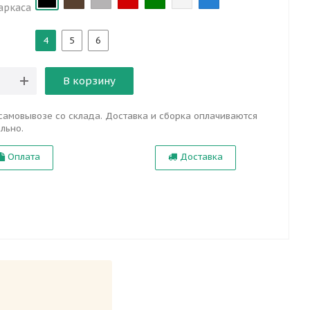
аркаса
4
5
6
В корзину
самовывозе со склада. Доставка и сборка оплачиваются
льно.
Оплата
Доставка