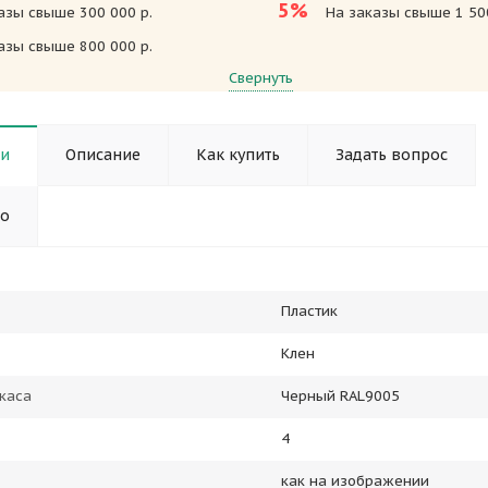
5%
азы свыше 300 000 р.
На заказы свыше 1 500
азы свыше 800 000 р.
Свернуть
ки
Описание
Как купить
Задать вопрос
но
Пластик
Клен
каса
Черный RAL9005
4
как на изображении