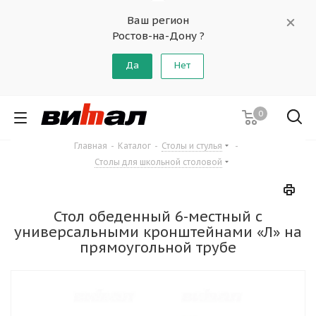
Ваш регион
Ростов-на-Дону ?
Да
Нет
0
Главная
-
Каталог
-
Столы и стулья
-
Столы для школьной столовой
Стол обеденный 6-местный с
универсальными кронштейнами «Л» на
прямоугольной трубе