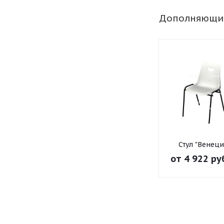
Дополняющи
Стул "Венеци
от
4 922 ру