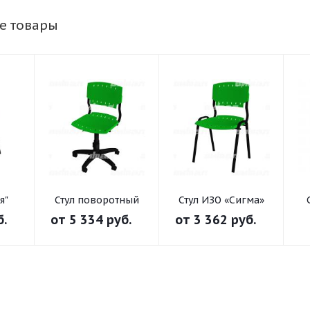
е товары
я"
Стул поворотный
Стул ИЗО «Сигма»
ИЗО/ЖТС «Сигма»
б.
от
5 334 руб.
от
3 362 руб.