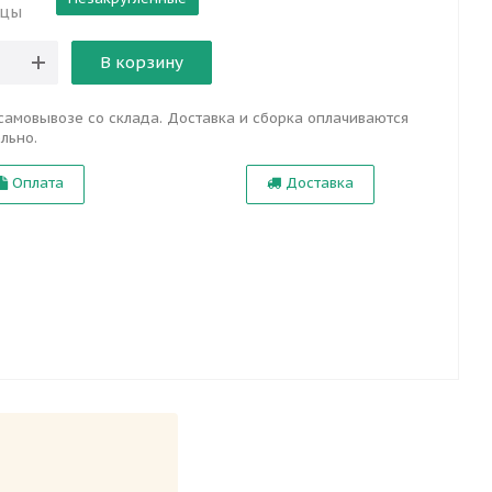
ицы
В корзину
самовывозе со склада. Доставка и сборка оплачиваются
льно.
Оплата
Доставка