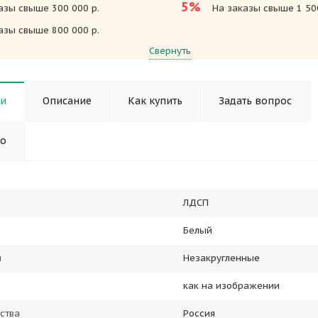
5%
азы свыше 300 000 р.
На заказы свыше 1 500
азы свыше 800 000 р.
Свернуть
ки
Описание
Как купить
Задать вопрос
но
ЛДСП
Белый
ы
Незакругленные
как на изображении
ства
Россия