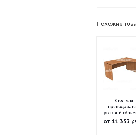
Похожие тов
Стол для
преподавате
угловой «Альм
от
11 333 р