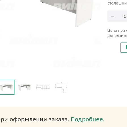
столешн
Цена при 
дополните
при оформлении заказа.
Подробнее.