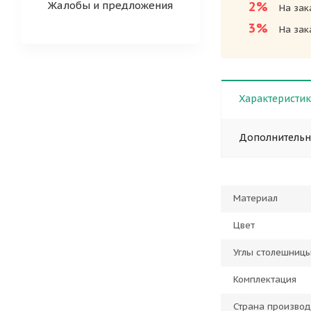
Жалобы и предложения
2%
На зак
3%
На зак
Характеристи
Дополнитель
Материал
Цвет
Углы столешниц
Комплектация
Страна производ