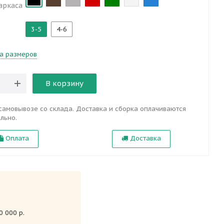
аркаса
3-5
4-6
а размеров
В корзину
самовывозе со склада. Доставка и сборка оплачиваются
льно.
Оплата
Доставка
 000 р.