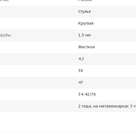
Стулья
Круглая
трубы
1,5 мм
Жесткое
4.2
38
47
34-42/76
2 года, на металлокаркас 3 