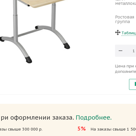
металлок
Ростовая
группа
Таблиц
Цена при 
дополните
при оформлении заказа.
Подробнее.
5%
азы свыше 300 000 р.
На заказы свыше 1 500