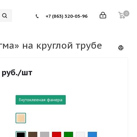
0
+7 (863) 320-05-96
ма» на круглой трубе
руб.
/шт
Гнутоклееная фанера