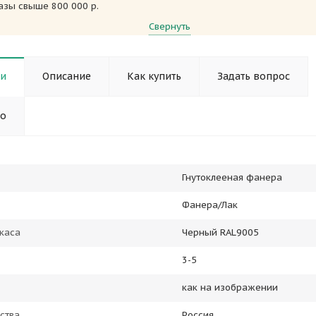
азы свыше 800 000 р.
Свернуть
ки
Описание
Как купить
Задать вопрос
но
Гнутоклееная фанера
Фанера/Лак
каса
Черный RAL9005
3-5
как на изображении
ства
Россия