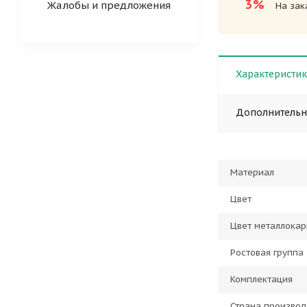
3%
Жалобы и предложения
На зак
Характеристи
Дополнитель
Материал
Цвет
Цвет металлокар
Ростовая группа
Комплектация
Страна производ