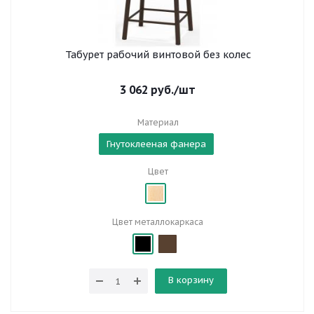
Табурет рабочий винтовой без колес
3 062
руб.
/шт
Материал
Гнутоклееная фанера
Цвет
Цвет металлокаркаса
В корзину