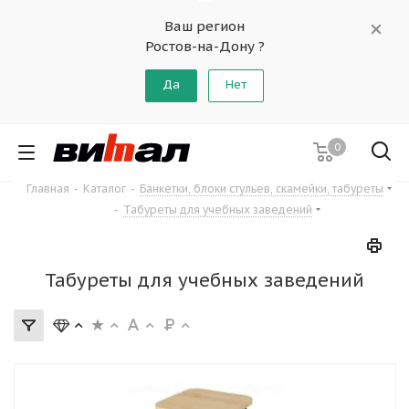
Ваш регион
Ростов-на-Дону ?
Да
Нет
0
Главная
-
Каталог
-
Банкетки, блоки стульев, скамейки, табуреты
-
Табуреты для учебных заведений
Табуреты для учебных заведений