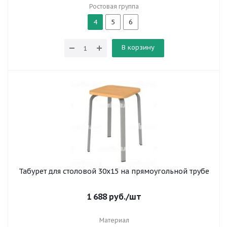
Ростовая группа
4
5
6
В корзину
Табурет для столовой 30x15 на прямоугольной трубе
1 688
руб.
/шт
Материал