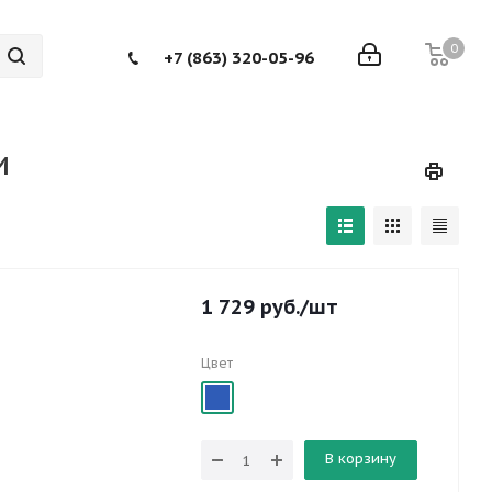
0
+7 (863) 320-05-96
и
1 729
руб.
/шт
Цвет
В корзину