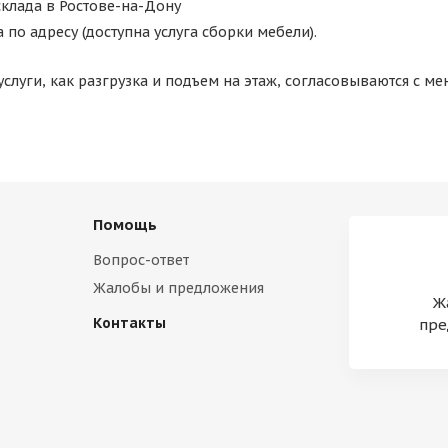
склада в Ростове-на-Дону
а по адресу (доступна услуга сборки мебели).
слуги, как разгрузка и подъем на этаж, согласовываются с м
Помощь
Вопрос-ответ
Жалобы и предложения
Ж
Контакты
пре