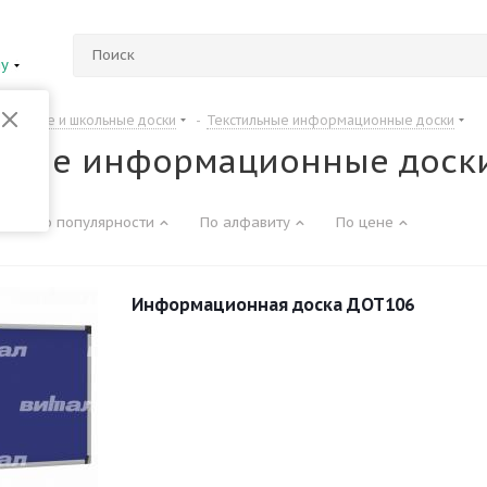
ну
Офисные и школьные доски
-
Текстильные информационные доски
ьные информационные доск
По популярности
По алфавиту
По цене
Информационная доска ДОТ106