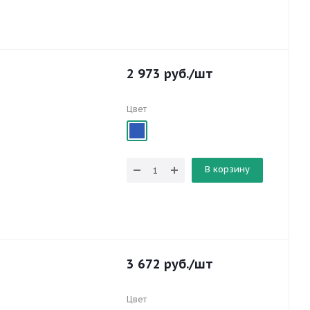
2 973
руб.
/шт
Цвет
В корзину
3 672
руб.
/шт
Цвет