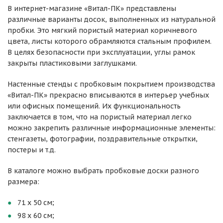
В интернет-магазине «Витал-ПК» представлены
различные варианты досок, выполненных из натуральной
пробки. Это мягкий пористый материал коричневого
цвета, листы которого обрамляются стальным профилем.
В целях безопасности при эксплуатации, углы рамок
закрыты пластиковыми заглушками.
Настенные стенды с пробковым покрытием производства
«Витал-ПК» прекрасно вписываются в интерьер учебных
или офисных помещений. Их функциональность
заключается в том, что на пористый материал легко
можно закрепить различные информационные элементы:
стенгазеты, фотографии, поздравительные открытки,
постеры и т.д.
В каталоге можно выбрать пробковые доски разного
размера:
71 х 50 см;
98 х 60 см;