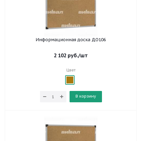
Информационная доска ДО106
2 102
руб.
/шт
Цвет
В корзину