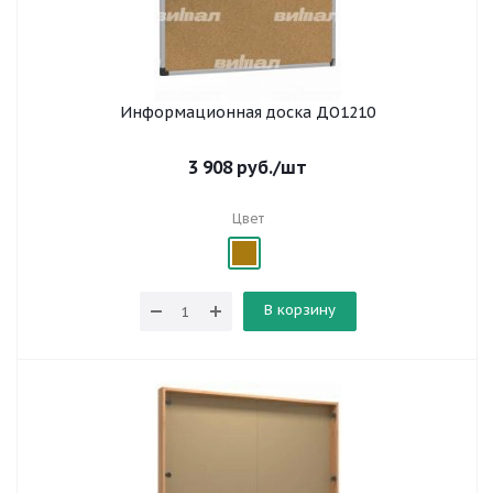
Информационная доска ДО1210
3 908
руб.
/шт
Цвет
В корзину