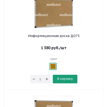
Информационная доска ДО75
1 380
руб.
/шт
Цвет
В корзину