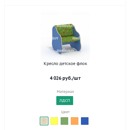
Кресло детское флок
4 026
руб.
/шт
Материал
ЛДСП
Цвет