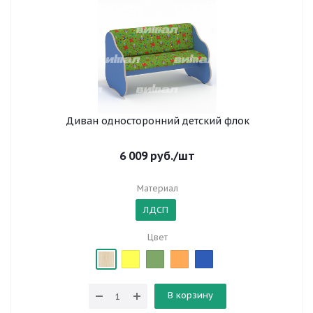
Диван односторонний детский флок
6 009
руб.
/шт
Материал
ЛДСП
Цвет
В корзину