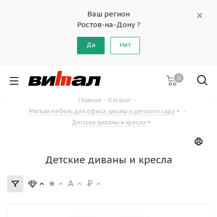
Ваш регион
Ростов-на-Дону ?
Да
Нет
0
Главная
-
Каталог
-
Мягкая мебель для офиса, школы и детского сада
-
Детские диваны и кресла
Детские диваны и кресла