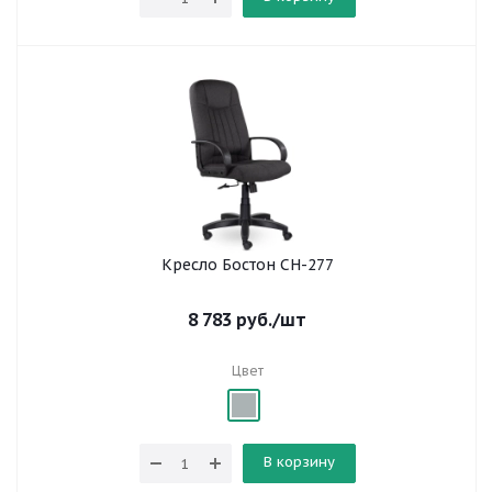
Кресло Бостон СН-277
8 783
руб.
/шт
Цвет
В корзину