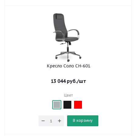
Кресло Соло СН-601
13 044
руб.
/шт
Цвет
В корзину