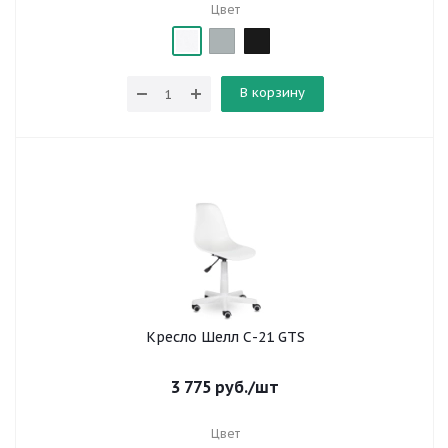
Цвет
В корзину
Кресло Шелл С-21 GTS
3 775
руб.
/шт
Цвет