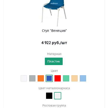
Стул "Венеция"
4 922
руб.
/шт
Материал
Пластик
Цвет
Цвет металлокаркаса
Ростовая группа