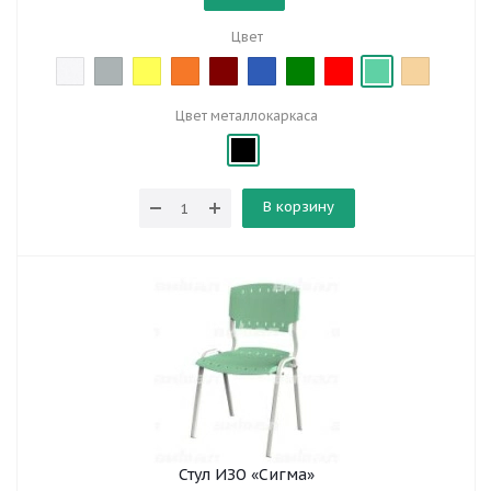
Цвет
Цвет металлокаркаса
В корзину
Стул ИЗО «Сигма»