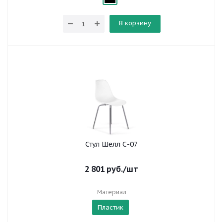
В корзину
Стул Шелл С-07
2 801
руб.
/шт
Материал
Пластик