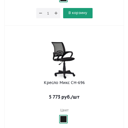
В корзину
Кресло Микс СН-696
5 773
руб.
/шт
Цвет