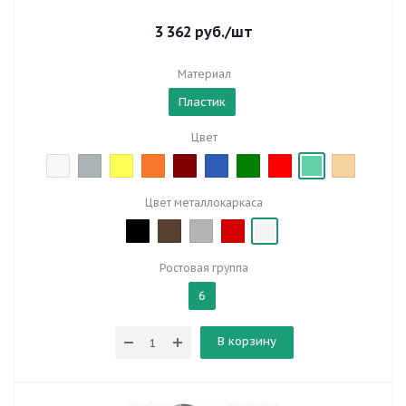
3 362
руб.
/шт
Материал
Пластик
Цвет
Цвет металлокаркаса
Ростовая группа
6
В корзину