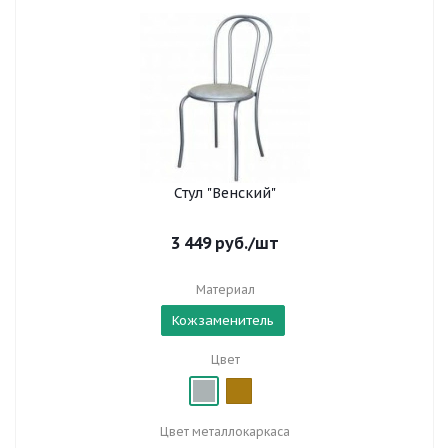
Стул "Венский"
3 449
руб.
/шт
Материал
Кожзаменитель
Цвет
Цвет металлокаркаса