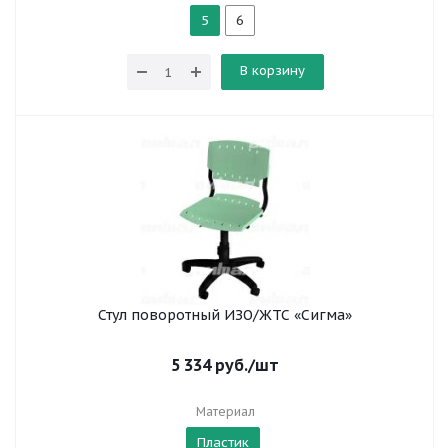
5
6
В корзину
Стул поворотный ИЗО/ЖТС «Сигма»
5 334
руб.
/шт
Материал
Пластик