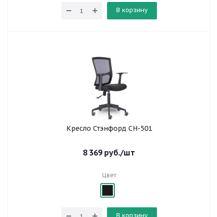
В корзину
Кресло Стэнфорд СН-501
8 369
руб.
/шт
Цвет
В корзину