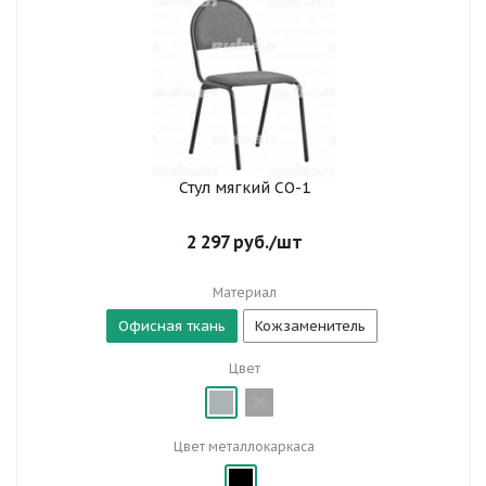
Стул мягкий СО-1
2 297
руб.
/шт
Материал
Офисная ткань
Кожзаменитель
Цвет
Цвет металлокаркаса