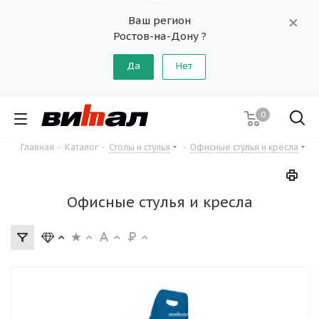
Ваш регион
Ростов-на-Дону ?
Да
Нет
0
Главная
-
Каталог
-
Столы и стулья
-
Офисные стулья и кресла
Офисные стулья и кресла