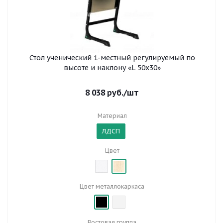
Стол ученический 1-местный регулируемый по
высоте и наклону «L 50x30»
8 038
руб.
/шт
Материал
ЛДСП
Цвет
Цвет металлокаркаса
Ростовая группа