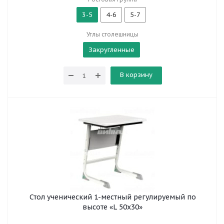
3-5
4-6
5-7
Углы столешницы
Закругленные
В корзину
Стол ученический 1-местный регулируемый по
высоте «L 50x30»