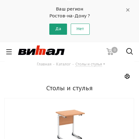
Ваш регион
Ростов-на-Дону ?
Да
Нет
0
Главная
-
Каталог
-
Столы и стулья
Столы и стулья