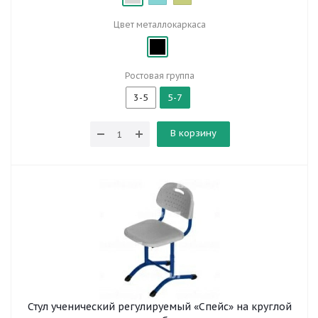
Цвет металлокаркаса
Ростовая группа
3-5
5-7
В корзину
Стул ученический регулируемый «Спейс» на круглой