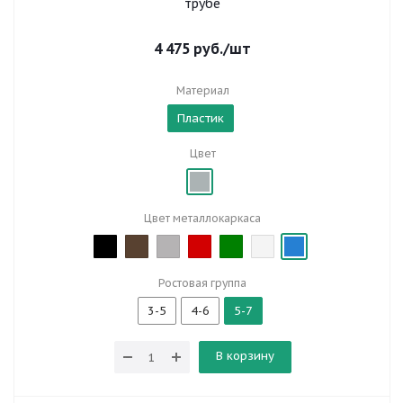
трубе
4 475
руб.
/шт
Материал
Пластик
Цвет
Цвет металлокаркаса
Ростовая группа
3-5
4-6
5-7
В корзину