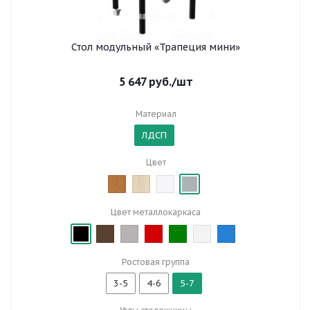
Стол модульный «Трапеция мини»
5 647
руб.
/шт
Материал
ЛДСП
Цвет
Цвет металлокаркаса
Ростовая группа
3-5
4-6
5-7