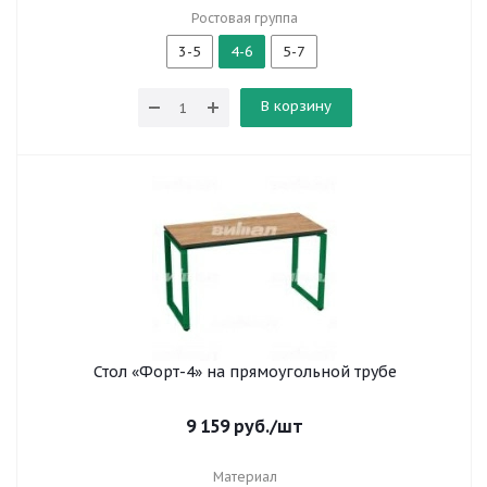
Ростовая группа
3-5
4-6
5-7
В корзину
Стол «Форт-4» на прямоугольной трубе
9 159
руб.
/шт
Материал