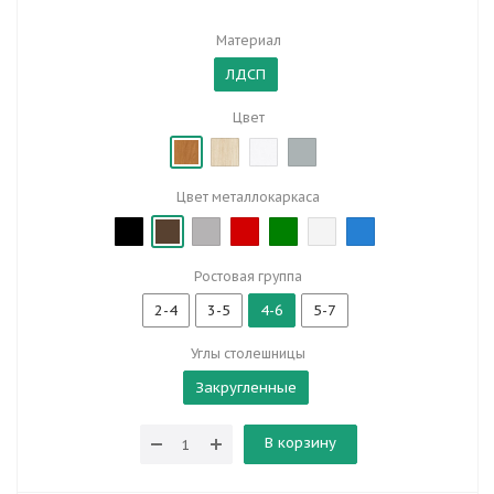
Материал
ЛДСП
Цвет
Цвет металлокаркаса
Ростовая группа
2-4
3-5
4-6
5-7
Углы столешницы
Закругленные
В корзину