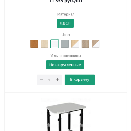
11 333
руб.
/шт
Материал
ЛДСП
Цвет
Углы столешницы
Незакругленные
В корзину