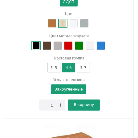
ЛДСП
Цвет
Цвет металлокаркаса
Ростовая группа
3-5
4-6
5-7
Углы столешницы
Закругленные
В корзину