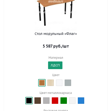
Стол модульный «Флаг»
5 587
руб.
/шт
Материал
ЛДСП
Цвет
Цвет металлокаркаса
Ростовая группа