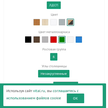
ЛДСП
Цвет
Цвет металлокаркаса
Ростовая группа
6
Углы столешницы
Незакругленные
В корзину
Используя сайт
vital.ru
, вы
соглашаетесь с
использованием файлов cookie
ОК