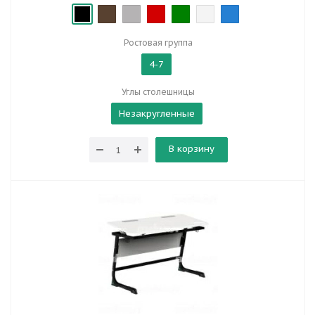
Ростовая группа
4-7
Углы столешницы
Незакругленные
В корзину