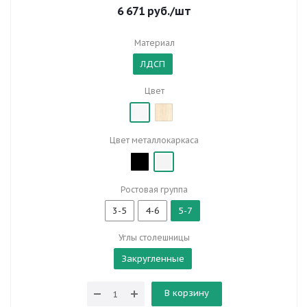
6 671
руб.
/шт
Материал
ЛДСП
Цвет
Цвет металлокаркаса
Ростовая группа
3-5
4-6
5-7
Углы столешницы
Закругленные
В корзину