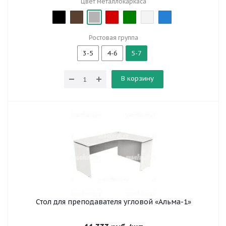
Цвет металлокаркаса
Ростовая группа
3-5
4-6
5-7
В корзину
Стол для преподавателя угловой «Альма-1»