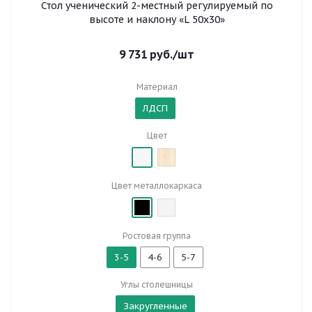
Стол ученический 2-местный регулируемый по
высоте и наклону «L 50x30»
9 731
руб.
/шт
Материал
ЛДСП
Цвет
Цвет металлокаркаса
Ростовая группа
3-5
4-6
5-7
Углы столешницы
Закругленные