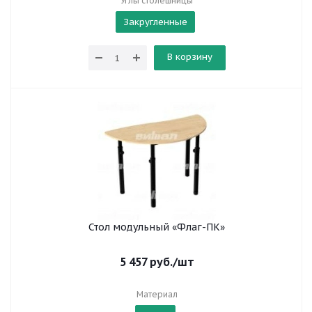
Углы столешницы
Закругленные
В корзину
Стол модульный «Флаг-ПК»
5 457
руб.
/шт
Материал