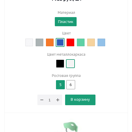
Материал
Пластик
Цвет
Цвет металлокаркаса
Ростовая группа
5
6
В корзину