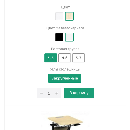
Цвет
Цвет металлокаркаса
Ростовая группа
3-5
4-6
5-7
Углы столешницы
Закругленные
В корзину