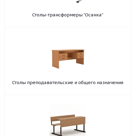
Столы-трансформеры "Осанка"
Столы преподавательские и общего назначения