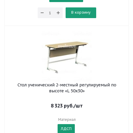
В корзину
Стол ученический 2-местный регулируемый по
высоте «L 50x30»
8 323
руб.
/шт
Материал
ЛДСП