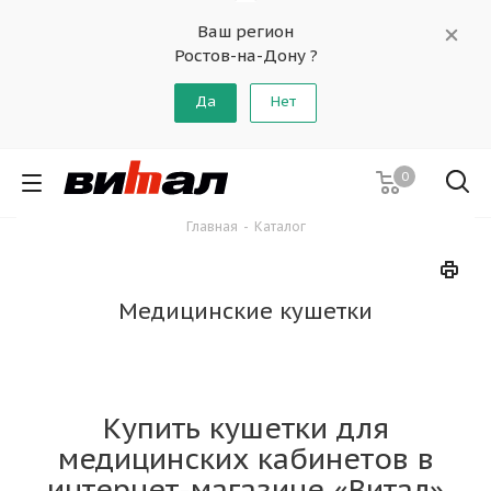
Ваш регион
Ростов-на-Дону ?
Да
Нет
0
Главная
-
Каталог
Медицинские кушетки
Купить кушетки для
медицинских кабинетов в
интернет-магазине «Витал»