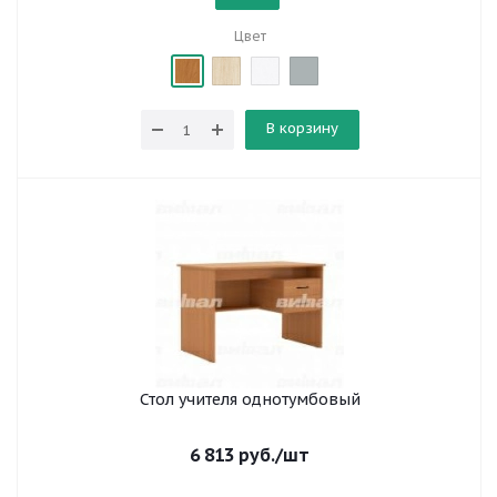
Цвет
В корзину
Стол учителя однотумбовый
6 813
руб.
/шт