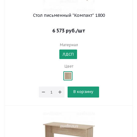
Стол письменный "Компакт" 1800
6 573
руб.
/шт
Материал
ЛДСП
Цвет
В корзину