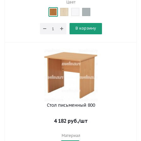
Цвет
В корзину
Стол письменный 800
4 182
руб.
/шт
Материал