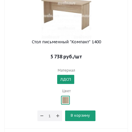
Стол письменный "Компакт" 1400
5 738
руб.
/шт
Материал
ЛДСП
Цвет
В корзину