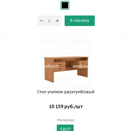
В корзину
Стол учителя двухтумбовый
10 159
руб.
/шт
Материал
ЛДСП