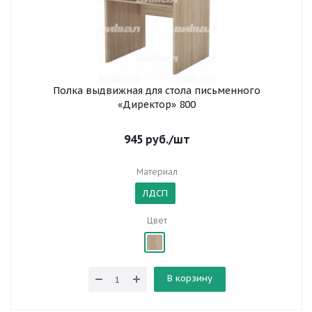
Полка выдвижная для стола письменного
«Директор» 800
945
руб.
/шт
Материал
ЛДСП
Цвет
В корзину