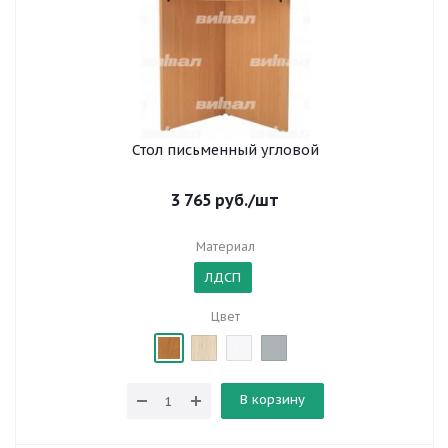
Стол письменный угловой
3 765
руб.
/шт
Материал
ЛДСП
Цвет
В корзину