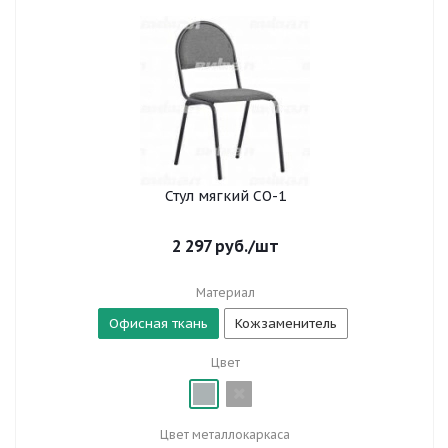
Стул мягкий СО-1
2 297
руб.
/шт
Материал
Офисная ткань
Кожзаменитель
Цвет
Цвет металлокаркаса