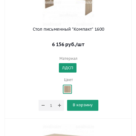
Стол письменный "Компакт" 1600
6 156
руб.
/шт
Материал
ЛДСП
Цвет
В корзину