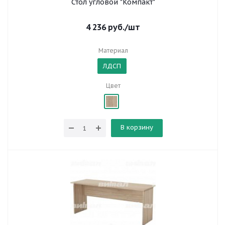
Стол угловой "Компакт"
4 236
руб.
/шт
Материал
ЛДСП
Цвет
В корзину