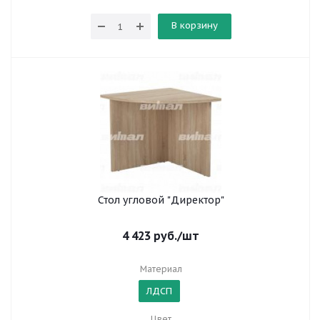
В корзину
Стол угловой "Директор"
4 423
руб.
/шт
Материал
ЛДСП
Цвет