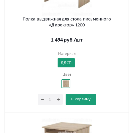
Полка выдвижная для стола письменного
«Директор» 1200
1 494
руб.
/шт
Материал
ЛДСП
Цвет
В корзину