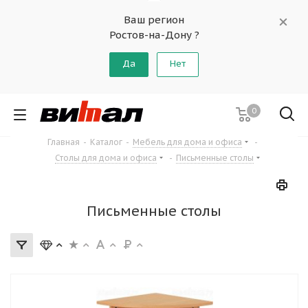
Ваш регион
Ростов-на-Дону ?
Да
Нет
0
Главная
-
Каталог
-
Мебель для дома и офиса
-
Столы для дома и офиса
-
Письменные столы
Письменные столы