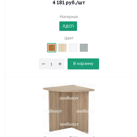
4 181
руб.
/шт
Материал
ЛДСП
Цвет
В корзину