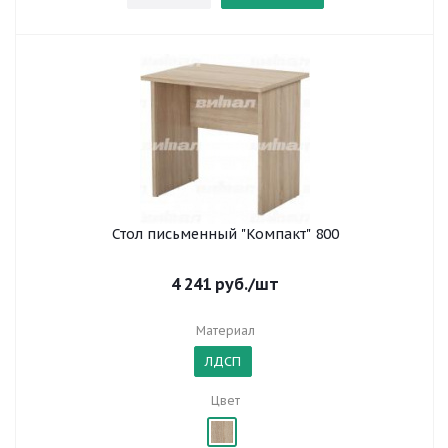
Стол письменный "Компакт" 800
4 241
руб.
/шт
Материал
ЛДСП
Цвет