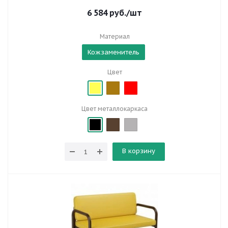
6 584
руб.
/шт
Материал
Кожзаменитель
Цвет
Цвет металлокаркаса
В корзину