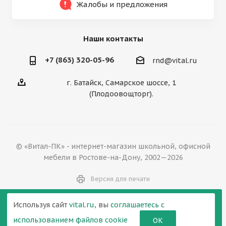
Жалобы и предложения
Наши контакты
+7 (863) 320-05-96
rnd@vital.ru
г. Батайск, Самарское шоссе, 1
(Плодоовощторг).
© «Витал-ПК» - интернет-магазин школьной, офисной
мебели в Ростове-на-Дону, 2002—2026
Версия для печати
Используя сайт
vital.ru
, вы
соглашаетесь с
использованием файлов cookie
ОК