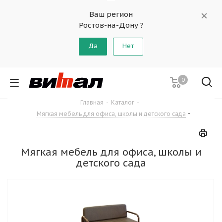
Ваш регион
Ростов-на-Дону ?
Да
Нет
0
Главная
-
Каталог
-
Мягкая мебель для офиса, школы и детского сада
Мягкая мебель для офиса, школы и
детского сада