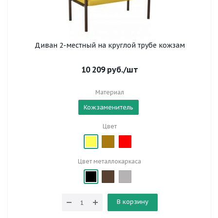
Диван 2-местный на круглой трубе кожзам
10 209
руб.
/шт
Материал
Кожзаменитель
Цвет
Цвет металлокаркаса
В корзину