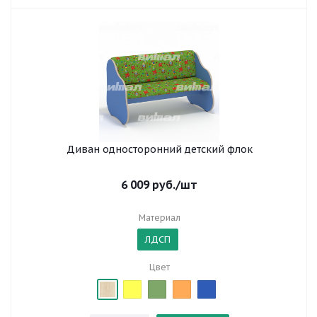
Диван односторонний детский флок
6 009
руб.
/шт
Материал
ЛДСП
Цвет