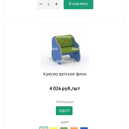
В корзину
Кресло детское флок
4 026
руб.
/шт
Материал
ЛДСП
Цвет