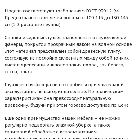
Модели соответствуют требованиям ГОСТ 9301.2-94.
Предназначены для детей ростом от 100-115 до 130-145
см (1-3 ростовые группы).
Спинки и сиденья стульев выполнены из гнутоклееной
фанеры, покрытой прозрачным лаком на водной основе.
Этот материал представляет собой древесную плиту,
состоящую из послойно склеенных между собой тонких
листов древесины и шпонов таких пород, как береза,
сосна, ольха.
Гнутоклееная фанера не покоробится при длительной
эксплуатации, не выгорит на солнце. По техническим
характеристикам она превосходит натуральную
древесину, будучи при этом гораздо доступнее по цене.
Еще одно преимущество нашей мебели – ее можно
регулярно подвергать влажной уборке, а также
санитарной обработке с использованием
дезинфицирующих средств и другой бытовой химии, на