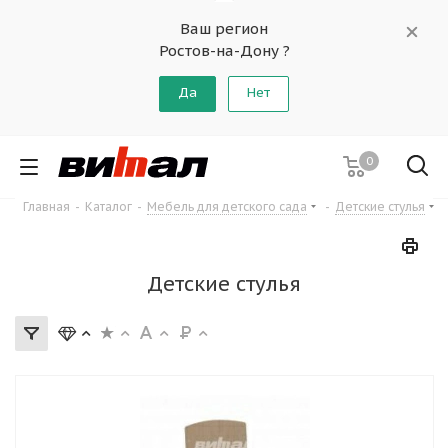
Ваш регион
Ростов-на-Дону ?
Да
Нет
0
Главная
-
Каталог
-
Мебель для детского сада
-
Детские стулья
Детские стулья