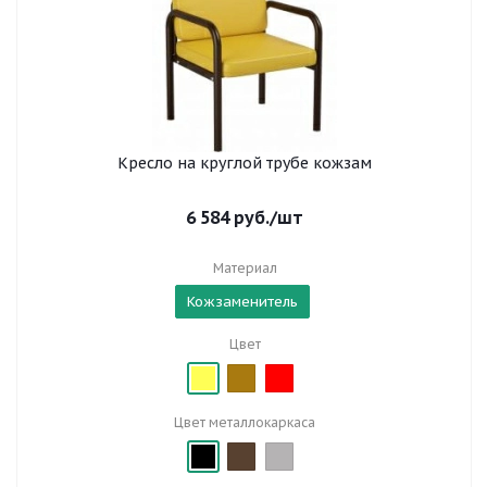
Кресло на круглой трубе кожзам
6 584
руб.
/шт
Материал
Кожзаменитель
Цвет
Цвет металлокаркаса