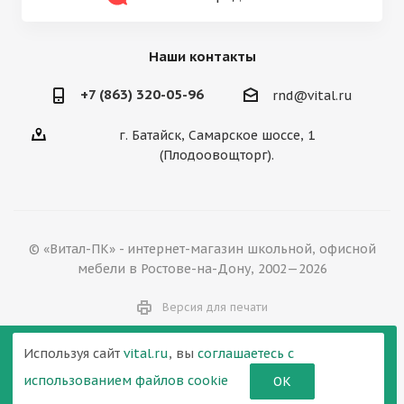
Наши контакты
+7 (863) 320-05-96
rnd@vital.ru
г. Батайск, Самарское шоссе, 1
(Плодоовощторг).
© «Витал-ПК» - интернет-магазин школьной, офисной
мебели в Ростове-на-Дону, 2002—2026
Версия для печати
Используя сайт
vital.ru
, вы
соглашаетесь с
использованием файлов cookie
ОК