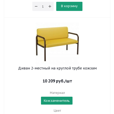
В корзину
Диван 2-местный на круглой трубе кожзам
10 209
руб.
/шт
Материал
Кожзаменитель
Цвет