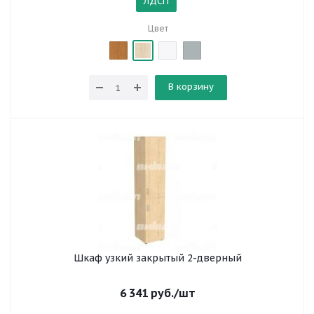
ЛДСП
Цвет
В корзину
Шкаф узкий закрытый 2-дверный
6 341
руб.
/шт