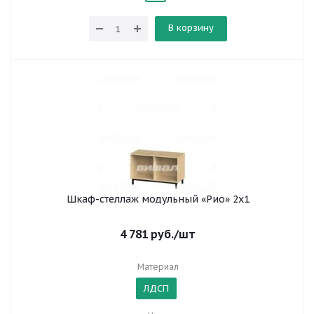
В корзину
Шкаф-стеллаж модульный «Рио» 2х1
4 781
руб.
/шт
Материал
ЛДСП