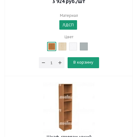
3 924
руб.
/шт
Материал
ЛДСП
Цвет
В корзину