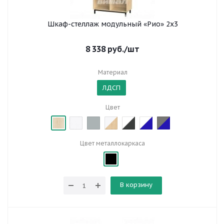
Шкаф-стеллаж модульный «Рио» 2х3
8 338
руб.
/шт
Материал
ЛДСП
Цвет
Цвет металлокаркаса
В корзину