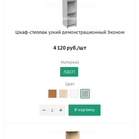
Шкаф-стеллаж узкий демонстрационный Эконом
4 120
руб.
/шт
Материал
ЛДСП
Цвет
В корзину