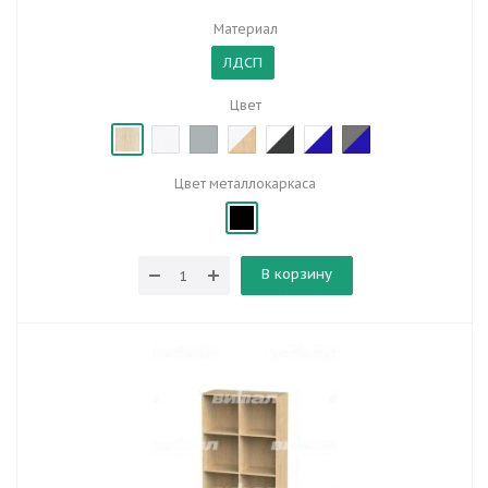
Материал
ЛДСП
Цвет
Цвет металлокаркаса
В корзину