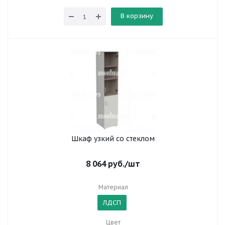
В корзину
Шкаф узкий со стеклом
8 064
руб.
/шт
Материал
ЛДСП
Цвет