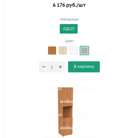
6 176
руб.
/шт
Материал
ЛДСП
Цвет
В корзину