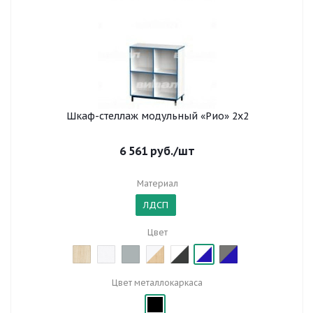
Шкаф-стеллаж модульный «Рио» 2х2
6 561
руб.
/шт
Материал
ЛДСП
Цвет
Цвет металлокаркаса