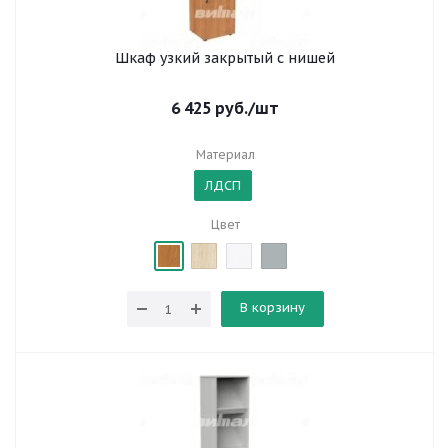
Шкаф узкий закрытый с нишей
6 425
руб.
/шт
Материал
ЛДСП
Цвет
В корзину