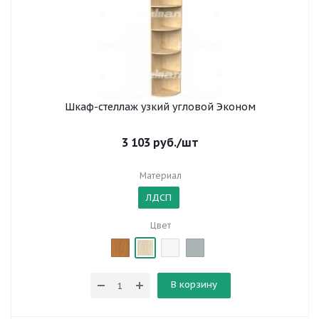
Шкаф-стеллаж узкий угловой Эконом
3 103
руб.
/шт
Материал
ЛДСП
Цвет
В корзину