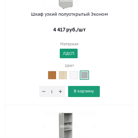
Шкаф узкий полуоткрытый Эконом
4 417
руб.
/шт
Материал
ЛДСП
Цвет
В корзину