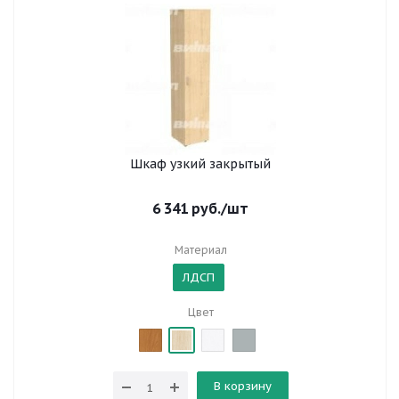
Шкаф узкий закрытый
6 341
руб.
/шт
Материал
ЛДСП
Цвет
В корзину