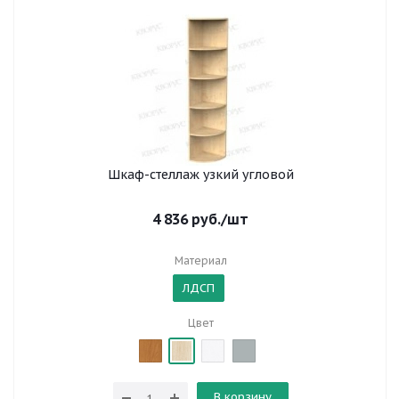
Шкаф-стеллаж узкий угловой
4 836
руб.
/шт
Материал
ЛДСП
Цвет
В корзину