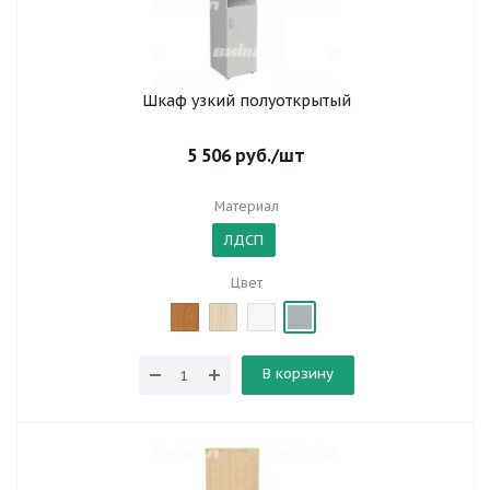
Шкаф узкий полуоткрытый
5 506
руб.
/шт
Материал
ЛДСП
Цвет
В корзину