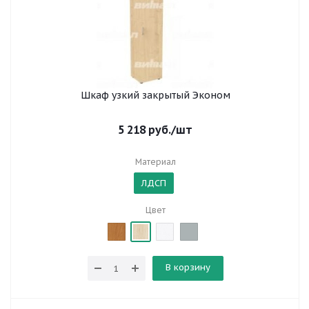
Шкаф узкий закрытый Эконом
5 218
руб.
/шт
Материал
ЛДСП
Цвет
В корзину