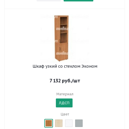
Шкаф узкий со стеклом Эконом
7 132
руб.
/шт
Материал
ЛДСП
Цвет