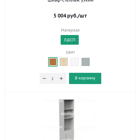
Шкаф-стеллаж узкий
5 004
руб.
/шт
Материал
ЛДСП
Цвет
В корзину