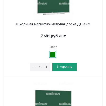
Школьная магнитно-меловая доска ДН-12М
7 681
руб.
/шт
Цвет
В корзину