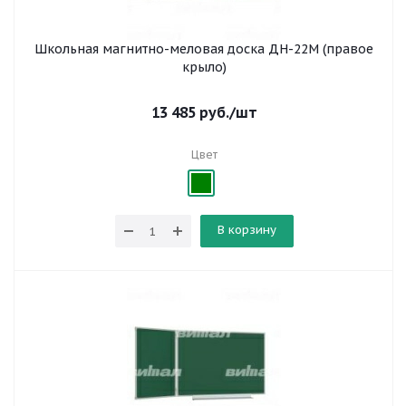
Школьная магнитно-меловая доска ДН-22М (правое
крыло)
13 485
руб.
/шт
Цвет
В корзину