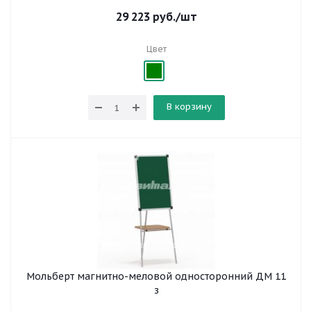
29 223
руб.
/шт
Цвет
В корзину
Мольберт магнитно-меловой односторонний ДМ 11
з