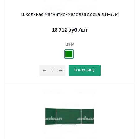
Школьная магнитно-меловая доска ДН-32М
18 712
руб.
/шт
Цвет
В корзину