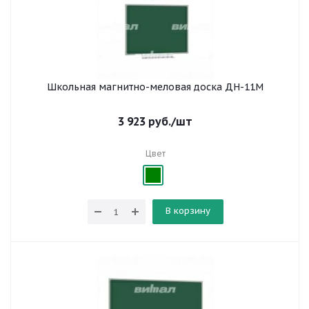
Школьная магнитно-меловая доска ДН-11М
3 923
руб.
/шт
Цвет
В корзину