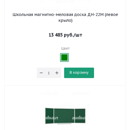
Школьная магнитно-меловая доска ДН-22М (левое
крыло)
13 485
руб.
/шт
Цвет
В корзину