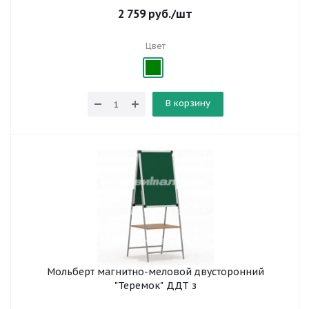
2 759
руб.
/шт
Цвет
В корзину
Мольберт магнитно-меловой двусторонний
"Теремок" ДДТ з