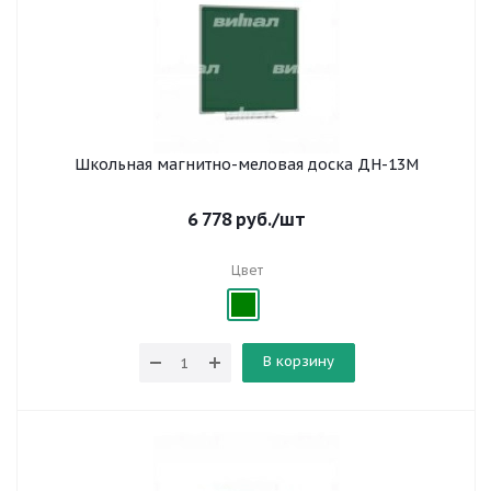
Школьная магнитно-меловая доска ДН-13М
6 778
руб.
/шт
Цвет
В корзину