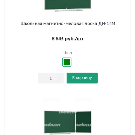
Школьная магнитно-меловая доска ДН-14М
8 643
руб.
/шт
Цвет
В корзину