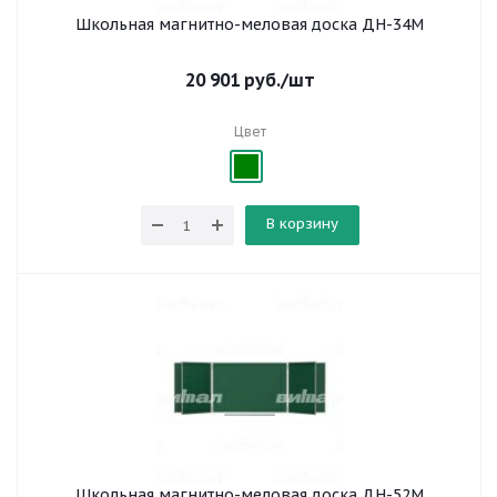
Школьная магнитно-меловая доска ДН-34М
20 901
руб.
/шт
Цвет
В корзину
Школьная магнитно-меловая доска ДН-52М