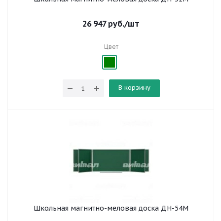
26 947
руб.
/шт
Цвет
В корзину
Школьная магнитно-меловая доска ДН-54М