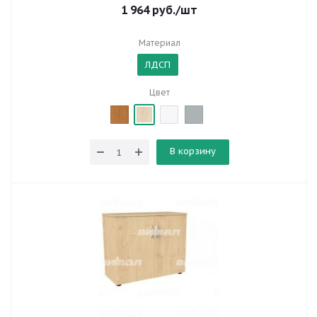
1 964
руб.
/шт
Материал
ЛДСП
Цвет
В корзину