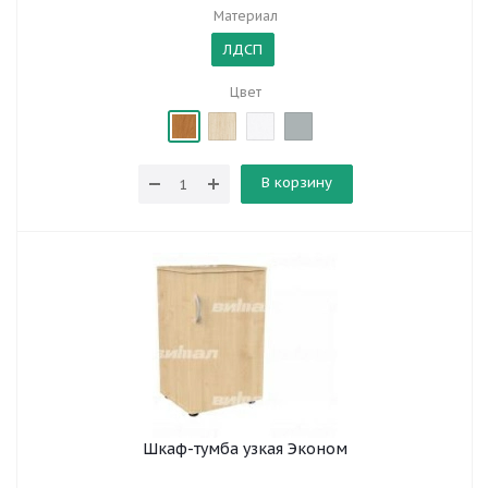
Материал
ЛДСП
Цвет
В корзину
Шкаф-тумба узкая Эконом