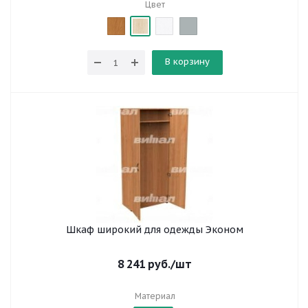
Цвет
В корзину
Шкаф широкий для одежды Эконом
8 241
руб.
/шт
Материал