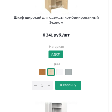
Шкаф широкий для одежды комбинированный
Эконом
8 241
руб.
/шт
Материал
ЛДСП
Цвет
В корзину