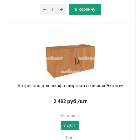
В корзину
Антресоль для шкафа широкого низкая Эконом
2 492
руб.
/шт
Материал
ЛДСП
Цвет