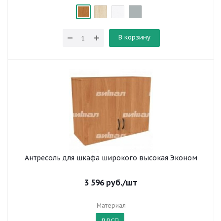
В корзину
Антресоль для шкафа широкого высокая Эконом
3 596
руб.
/шт
Материал
ЛДСП