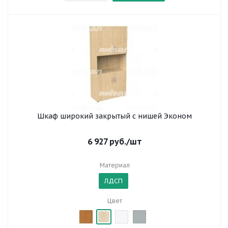
Шкаф широкий закрытый с нишей Эконом
6 927
руб.
/шт
Материал
ЛДСП
Цвет