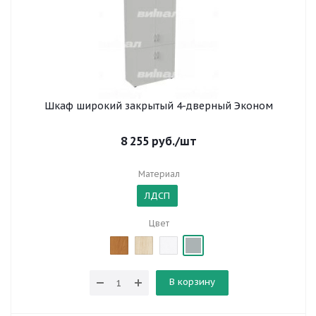
Шкаф широкий закрытый 4-дверный Эконом
8 255
руб.
/шт
Материал
ЛДСП
Цвет
В корзину