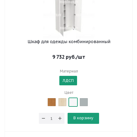
Шкаф для одежды комбинированный
9 732
руб.
/шт
Материал
ЛДСП
Цвет
В корзину