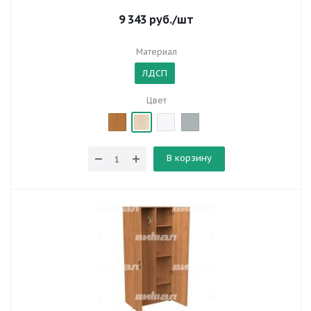
9 343
руб.
/шт
Материал
ЛДСП
Цвет
В корзину