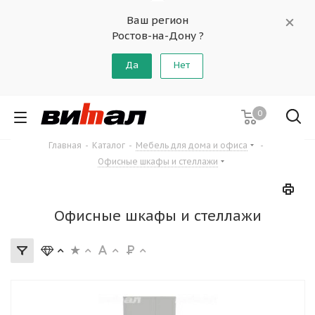
Ваш регион
Ростов-на-Дону ?
Да
Нет
0
Главная
-
Каталог
-
Мебель для дома и офиса
-
Офисные шкафы и стеллажи
Офисные шкафы и стеллажи