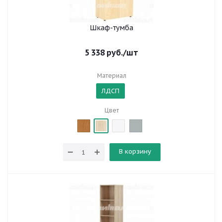
Шкаф-тумба
5 338
руб.
/шт
Материал
ЛДСП
Цвет
В корзину