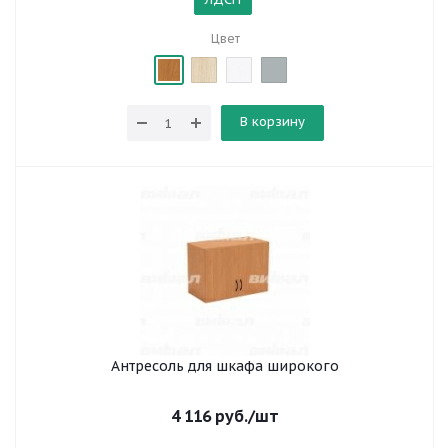
Цвет
В корзину
Антресоль для шкафа широкого
4 116
руб.
/шт