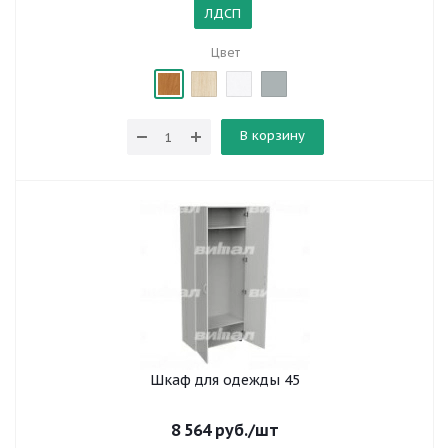
ЛДСП
Цвет
В корзину
Шкаф для одежды 45
8 564
руб.
/шт