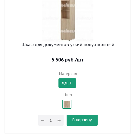
Шкаф для документов узкий полуоткрытый
5 506
руб.
/шт
Материал
ЛДСП
Цвет
В корзину