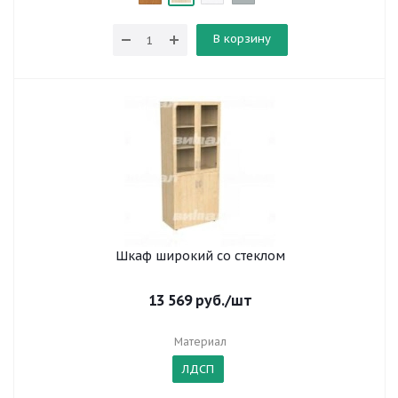
В корзину
Шкаф широкий со стеклом
13 569
руб.
/шт
Материал
ЛДСП