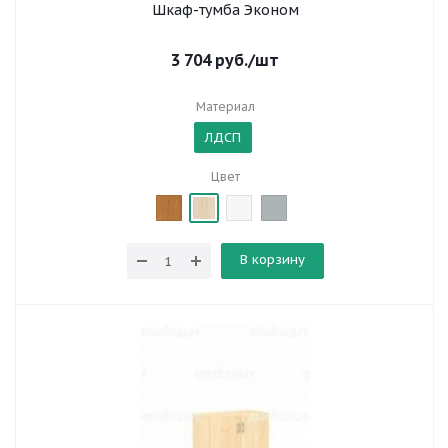
Шкаф-тумба Эконом
3 704
руб.
/шт
Материал
ЛДСП
Цвет
В корзину