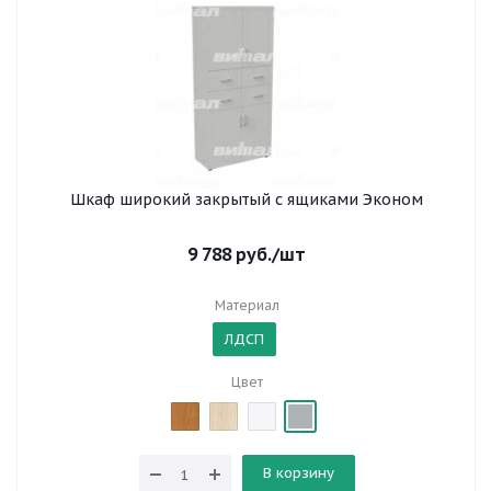
Шкаф широкий закрытый с ящиками Эконом
9 788
руб.
/шт
Материал
ЛДСП
Цвет
В корзину