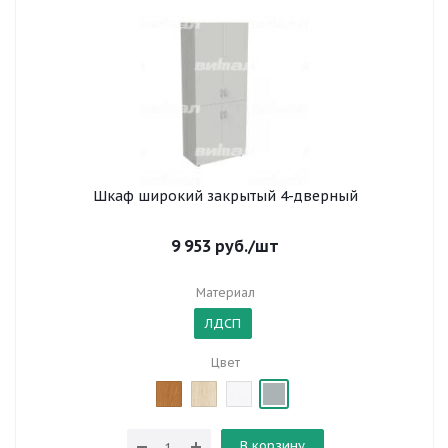
Шкаф широкий закрытый 4-дверный
9 953
руб.
/шт
Материал
ЛДСП
Цвет
В корзину