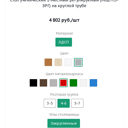
Стол ученический 1-местный регулируемый (Мод-ПЭ-
ЭРГ) на круглой трубе
4 802
руб.
/шт
Материал
ЛДСП
Цвет
Цвет металлокаркаса
Ростовая группа
3-5
4-6
5-7
Углы столешницы
Закругленные