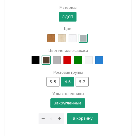
Материал
ЛДСП
Цвет
Цвет металлокаркаса
Ростовая группа
3-5
4-6
5-7
Углы столешницы
Закругленные
В корзину