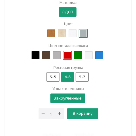
Материал
ЛДСП
Цвет
Цвет металлокаркаса
Ростовая группа
3-5
4-6
5-7
Углы столешницы
Закругленные
В корзину