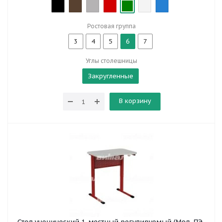
Ростовая группа
3
4
5
6
7
Углы столешницы
Закругленные
В корзину