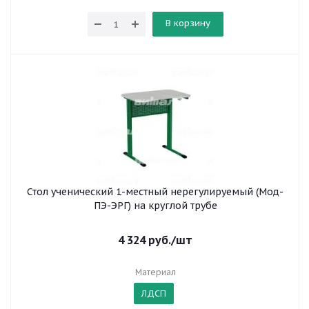
В корзину
Стол ученический 1-местный нерегулируемый (Мод-
ПЭ-ЭРГ) на круглой трубе
4 324
руб.
/шт
Материал
ЛДСП