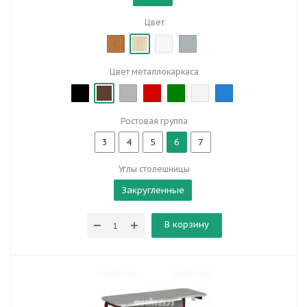
Цвет
Цвет металлокаркаса
Ростовая группа
3
4
5
6
7
Углы столешницы
Закругленные
В корзину