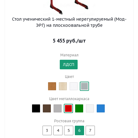
Стол ученический 1-местный нерегулируемый (Мод-
ЭРГ) на плоскоовальной трубе
5 455
руб.
/шт
Материал
ЛДСП
Цвет
Цвет металлокаркаса
Ростовая группа
3
4
5
6
7