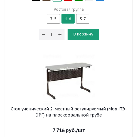
Ростовая группа
3-5
4-6
5-7
В корзину
Стол ученический 2-местный регулируемый (Мод-ПЭ-
ЭРГ) на плоскоовальной трубе
7 716
руб.
/шт