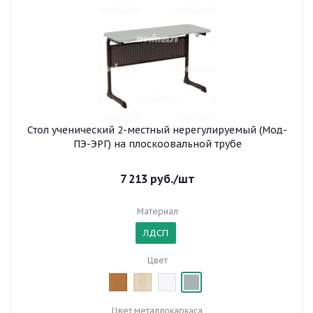
Стол ученический 2-местный нерегулируемый (Мод-
ПЭ-ЭРГ) на плоскоовальной трубе
7 213
руб.
/шт
Материал
ЛДСП
Цвет
Цвет металлокаркаса