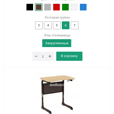
Ростовая группа
3
4
5
6
7
Углы столешницы
Закругленные
В корзину