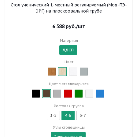
Стол ученический 1-местный регулируемый (Мод-ПЭ-
ЭРГ) на плоскоовальной трубе
6 588
руб.
/шт
Материал
ЛДСП
Цвет
Цвет металлокаркаса
Ростовая группа
3-5
4-6
5-7
Углы столешницы
Закругленные