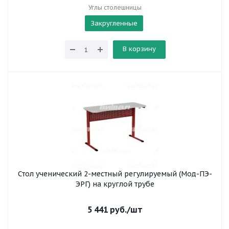
Углы столешницы
Закругленные
В корзину
Стол ученический 2-местный регулируемый (Мод-ПЭ-
ЭРГ) на круглой трубе
5 441
руб.
/шт