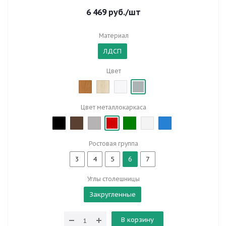
6 469
руб.
/шт
Материал
ЛДСП
Цвет
Цвет металлокаркаса
Ростовая группа
3
4
5
6
7
Углы столешницы
Закругленные
В корзину