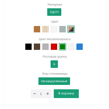
Материал
ЛДСП
Цвет
Цвет металлокаркаса
Ростовая группа
6
Углы столешницы
Незакругленные
В корзину