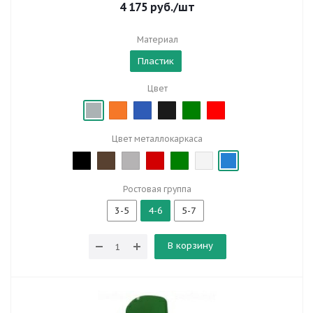
4 175
руб.
/шт
Материал
Пластик
Цвет
Цвет металлокаркаса
Ростовая группа
3-5
4-6
5-7
В корзину