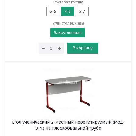
Ростовая группа
3-5
4-6
5-7
Углы столешницы
Закругленные
В корзину
Стол ученический 2-местный нерегулируемый (Мод-
ЭРГ) на плоскоовальной трубе