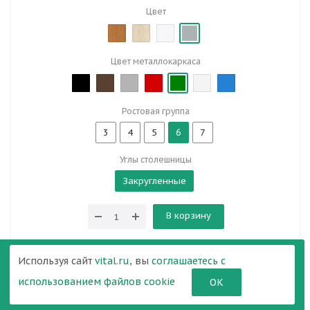
Цвет
Цвет металлокаркаса
Ростовая группа
3
4
5
6
7
Углы столешницы
Закругленные
В корзину
Используя сайт
vital.ru
, вы
соглашаетесь с
использованием файлов cookie
ОК