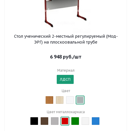
Стол ученический 2-местный регулируемый (Мод-
ЭРГ) на плоскоовальной трубе
6 948
руб.
/шт
Материал
ЛДСП
Цвет
Цвет металлокаркаса