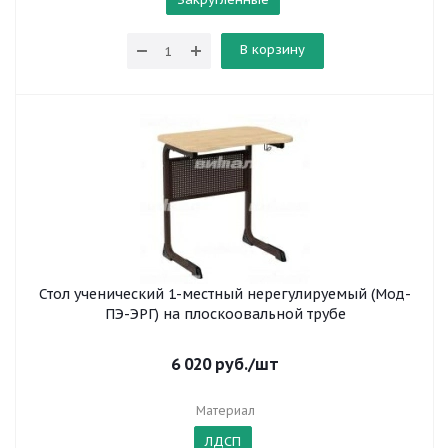
В корзину
Стол ученический 1-местный нерегулируемый (Мод-
ПЭ-ЭРГ) на плоскоовальной трубе
6 020
руб.
/шт
Материал
ЛДСП