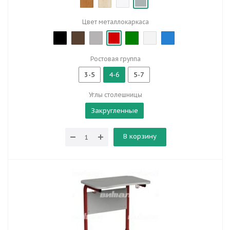
Цвет металлокаркаса
Ростовая группа
3-5
4-6
5-7
Углы столешницы
Закругленные
В корзину