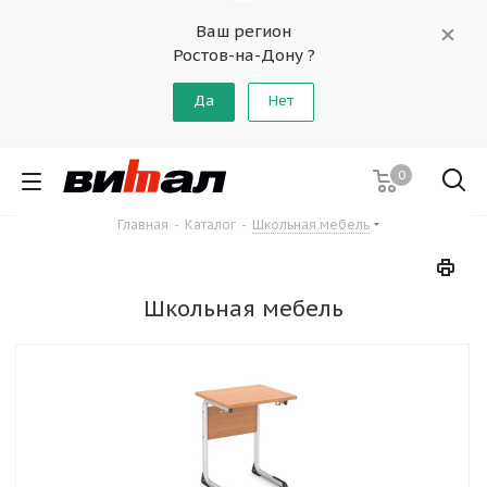
Ваш регион
Ростов-на-Дону ?
Да
Нет
0
Главная
-
Каталог
-
Школьная мебель
Школьная мебель