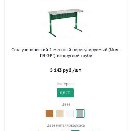
Стол ученический 2-местный нерегулируемый (Мод-
ПЭ-ЭРГ) на круглой трубе
5 143
руб.
/шт
Материал
ЛДСП
Цвет
Цвет металлокаркаса