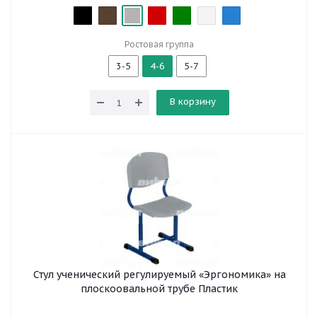
Ростовая группа
3-5
4-6
5-7
В корзину
Стул ученический регулируемый «Эргономика» на
плоскоовальной трубе Пластик