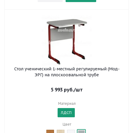
Стол ученический 1-местный регулируемый (Мод-
ЭРГ) на плоскоовальной трубе
5 993
руб.
/шт
Материал
ЛДСП
Цвет