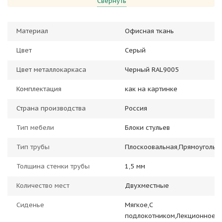
Свернуть
Материал
Офисная ткань
Цвет
Серый
Цвет металлокаркаса
Черный RAL9005
Комплектация
как на картинке
Страна производства
Россия
Тип мебели
Блоки стульев
Тип трубы
Плоскоовальная,Прямоугольн
Толщина стенки трубы
1,5 мм
Количество мест
Двухместные
Сиденье
Мягкое,С
подлокотником,Лекционное