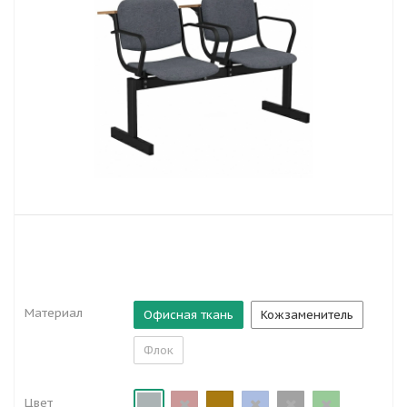
Материал
Офисная ткань
Кожзаменитель
Флок
Цвет