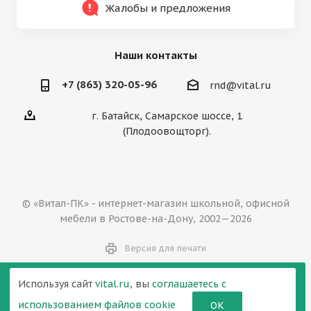
Жалобы и предложения
Наши контакты
+7 (863) 320-05-96
rnd@vital.ru
г. Батайск, Самарское шоссе, 1
(Плодоовощторг).
© «Витал-ПК» - интернет-магазин школьной, офисной
мебели в Ростове-на-Дону, 2002—2026
Версия для печати
Используя сайт
vital.ru
, вы
соглашаетесь с
использованием файлов cookie
ОК