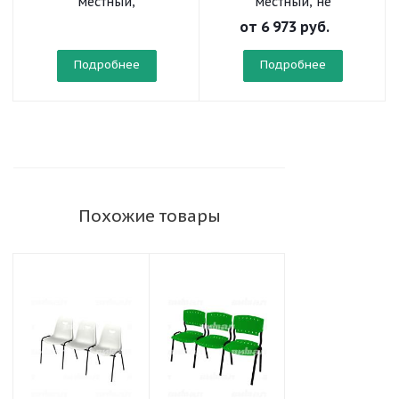
местный,
местный, не
откидывающиеся
откидывающиеся
от
6 973 руб.
сиденья, лекционный
сиденья, с
подлокотниками
Подробнее
Подробнее
Похожие товары