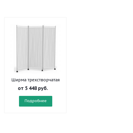
Ширма трехстворчатая
на колесах
от
5 448 руб.
Подробнее