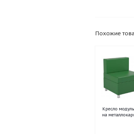
Похожие тов
Кресло модул
на металлокар