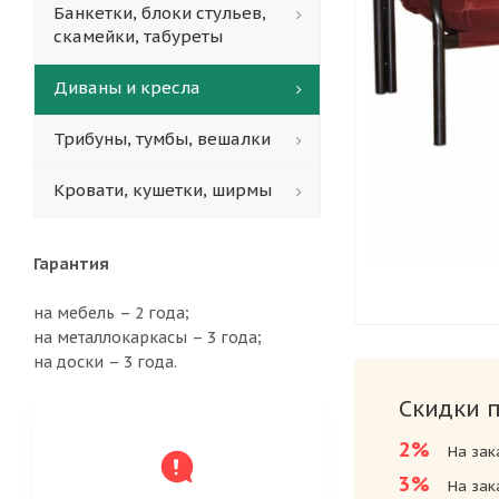
Банкетки, блоки стульев,
скамейки, табуреты
Диваны и кресла
Трибуны, тумбы, вешалки
Кровати, кушетки, ширмы
Гарантия
на мебель – 2 года;
на металлокаркасы – 3 года;
на доски – 3 года.
Скидки 
2%
На зак
3%
На зак