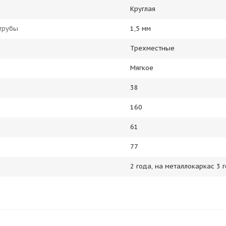
Круглая
трубы
1,5 мм
Трехместные
Мягкое
38
160
61
77
2 года, на металлокаркас 3 