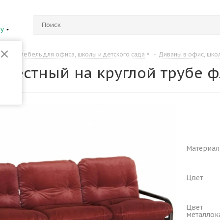
ну
Мягкая мебель для офиса, школы и детского сада
-
Диваны в офис, шко
-местный на круглой трубе 
Материал
Цвет
Цвет
металлок