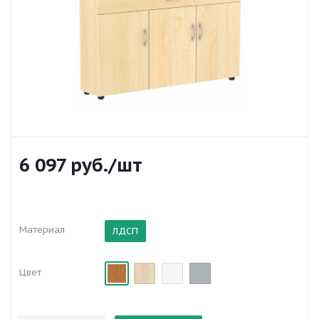
6 097
руб.
/шт
Материал
ЛДСП
Цвет