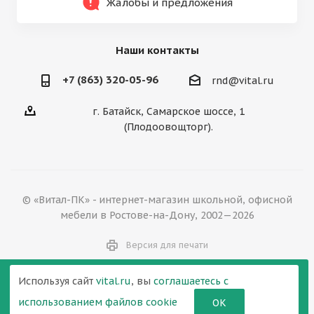
Жалобы и предложения
Наши контакты
+7 (863) 320-05-96
rnd@vital.ru
г. Батайск, Самарское шоссе, 1
(Плодоовощторг).
© «Витал-ПК» - интернет-магазин школьной, офисной
мебели в Ростове-на-Дону, 2002—2026
Версия для печати
Используя сайт
vital.ru
, вы
соглашаетесь с
использованием файлов cookie
ОК