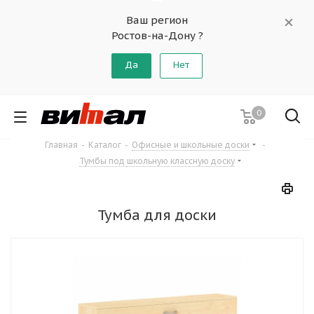
Ваш регион
Ростов-на-Дону ?
Да
Нет
0
Главная
-
Каталог
-
Офисные и школьные доски
-
Тумбы под школьную классную доску
Тумба для доски