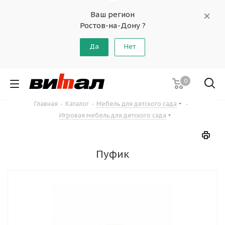
Ваш регион
Ростов-на-Дону ?
Да
Нет
0
Главная
-
Каталог
-
Мебель для детского сада
-
Игровая мебель для детского сада
Пуфик