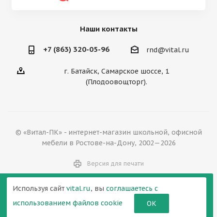
Наши контакты
+7 (863) 320-05-96
rnd@vital.ru
г. Батайск, Самарское шоссе, 1
(Плодоовощторг).
© «Витал-ПК» - интернет-магазин школьной, офисной
мебели в Ростове-на-Дону, 2002—2026
Версия для печати
Используя сайт
vital.ru
, вы
соглашаетесь с
использованием файлов cookie
ОК