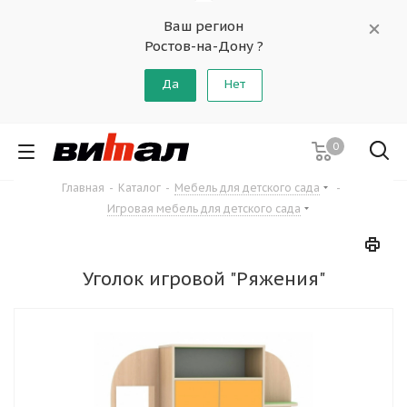
Ваш регион
Ростов-на-Дону ?
Да
Нет
0
Главная
-
Каталог
-
Мебель для детского сада
-
Игровая мебель для детского сада
Уголок игровой "Ряжения"