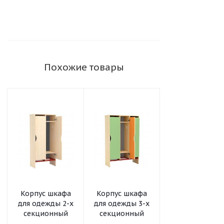
Похожие товары
Корпус шкафа
Корпус шкафа
Дверь для
для одежды 2-х
для одежды 3-х
Шкафа для
секционный
секционный
одежды
Цветная