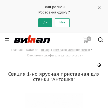
Ваш регион
Ростов-на-Дону ?
Да
Нет
0
Главная
-
Каталог
-
Шкафы, стеллажи, детские стенки
-
Стеллажи и шкафы для детского сада
Секция 1-но ярусная приставная для
стенки "Антошка"