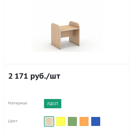
2 171
руб.
/шт
Материал
ЛДСП
Цвет