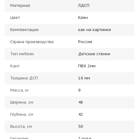
Материал
ЛДСП
Цвет
Клен
Комплектация
как на картинке
Страна производства
Россия
Тип мебели
Детские стенки
Кант
ПВХ 2мм
Толщина ДСП
16 мм
Масса, кг
9
Ширина, см
48
Глубина, см
42
Высота, см
50
Гарантия
2 года