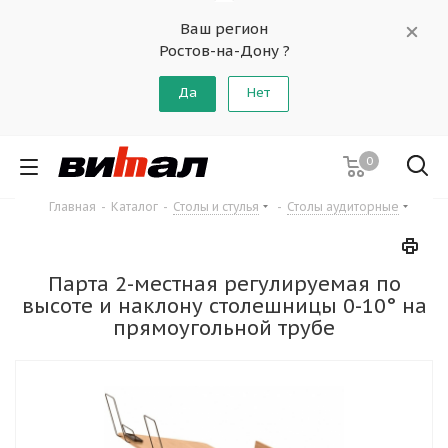
Ваш регион
Ростов-на-Дону ?
Да
Нет
0
Главная
-
Каталог
-
Столы и стулья
-
Столы аудиторные
Парта 2-местная регулируемая по
высоте и наклону столешницы 0-10° на
прямоугольной трубе