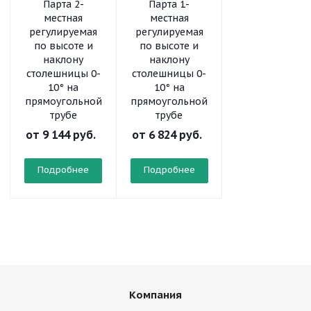
Парта 2-
Парта 1-
местная
местная
регулируемая
регулируемая
по высоте и
по высоте и
наклону
наклону
столешницы 0-
столешницы 0-
10° на
10° на
прямоугольной
прямоугольной
трубе
трубе
от
9 144 руб.
от
6 824 руб.
Подробнее
Подробнее
Компания