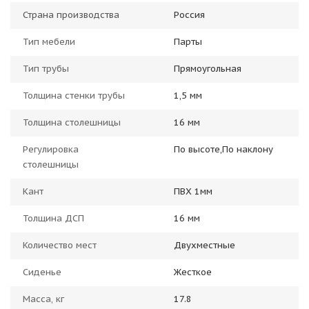
Страна производства
Россия
Тип мебели
Парты
Тип трубы
Прямоугольная
Толщина стенки трубы
1,5 мм
Толщина столешницы
16 мм
Регулировка
По высоте,По наклону
столешницы
Кант
ПВХ 1мм
Толщина ДСП
16 мм
Количество мест
Двухместные
Сиденье
Жесткое
Масса, кг
17.8