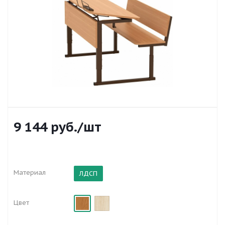
9 144
руб.
/шт
Материал
ЛДСП
Цвет