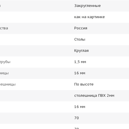
ы
Закругленные
как на картинке
ства
Россия
Столы
Круглая
трубы
1,5 мм
ницы
16 мм
олешницы
По высоте
столешница ПВХ 2мм
16 мм
70