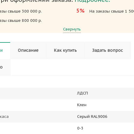
5%
азы свыше 300 000 р.
На заказы свыше 1 500
азы свыше 800 000 р.
Свернуть
ки
Описание
Как купить
Задать вопрос
но
ЛДСП
Клен
каса
Серый RAL9006
0-3