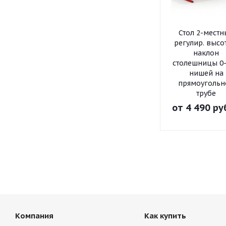
Стол 2-мест
регулир. высо
наклон
столешницы 0-
нишей на
прямоугольн
трубе
от
4 490 ру
Компания
Как купить