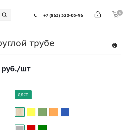
0
+7 (863) 320-05-96
руглой трубе
руб.
/шт
ЛДСП