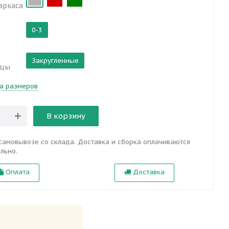
аркаса
0-3
Закругленные
ицы
а размеров
В корзину
самовывозе со склада. Доставка и сборка оплачиваются
льно.
Оплата
Доставка