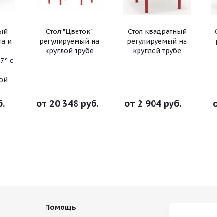
ный
Стол "Цветок"
Стол квадратный
та и
регулируемый на
регулируемый на
круглой трубе
круглой трубе
7° с
ой
б.
от
20 348 руб.
от
2 904 руб.
Помощь