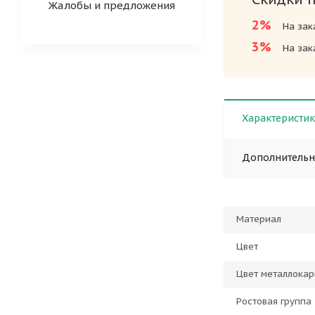
Жалобы и предложения
2%
На зак
3%
На зак
Характеристи
Дополнитель
Материал
Цвет
Цвет металлокар
Ростовая группа