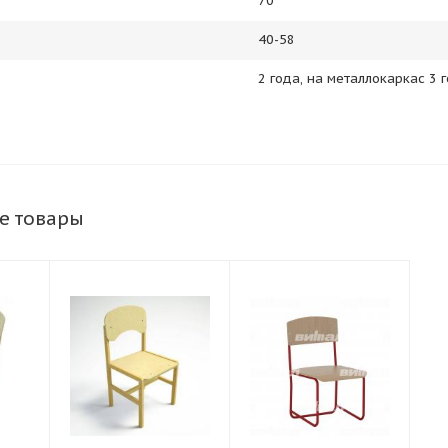
70
40-58
2 года, на металлокаркас 3 
е товары