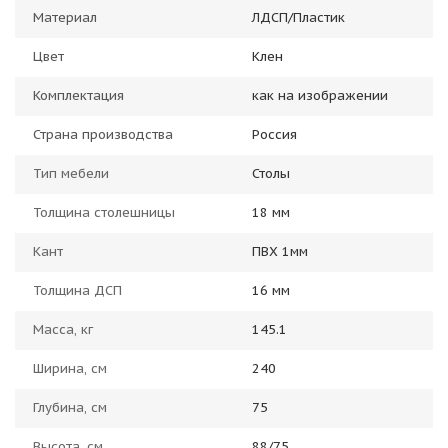
Материал
ЛДСП/Пластик
Цвет
Клен
Комплектация
как на изображении
Страна производства
Россия
Тип мебели
Столы
Толщина столешницы
18 мм
Кант
ПВХ 1мм
Толщина ДСП
16 мм
Масса, кг
145.1
Ширина, см
240
Глубина, см
75
Высота, см
88/75