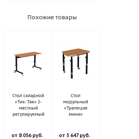
Похожие товары
Стол складной
Стол
Стол
«Тик-Так» 2-
модульный
модульный
местный
«Трапеция
«Флаг-ПК»
регулируемый
мини»
от
8 056 руб.
от
5 647 руб.
от
5 457 руб.