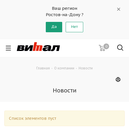
Ваш регион
Ростов-на-Дону ?
Да
Нет
0
Главная
-
О компании
-
Новости
Новости
Список элементов пуст