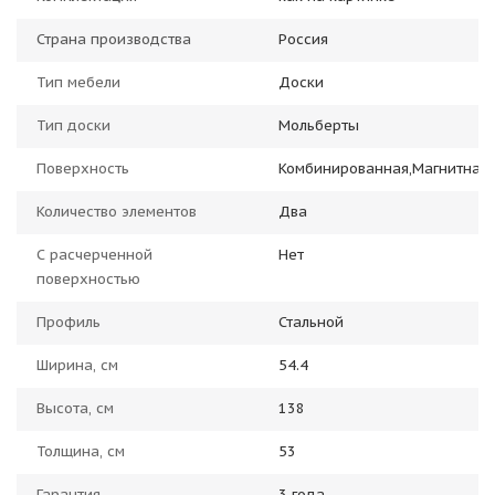
Страна производства
Россия
Тип мебели
Доски
Тип доски
Мольберты
Поверхность
Комбинированная,Магнитная
Количество элементов
Два
С расчерченной
Нет
поверхностью
Профиль
Стальной
Ширина, см
54.4
Высота, см
138
Толщина, см
53
Гарантия
3 года