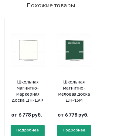
Похожие товары
Школьная
Школьная
Школьная
магнитно-
магнитно-
магнитно-
маркерная
меловая доска
меловая доск
доска ДН-13Ф
ДН-13М
ДН-11М
от
6 778 руб.
от
6 778 руб.
от
3 923 руб.
Подробнее
Подробнее
Подробнее