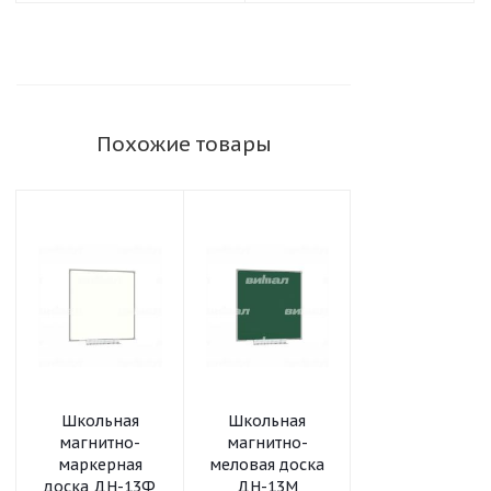
Похожие товары
Школьная
Школьная
Школьная
магнитно-
магнитно-
магнитно-
маркерная
меловая доска
меловая доск
доска ДН-13Ф
ДН-13М
ДН-11М