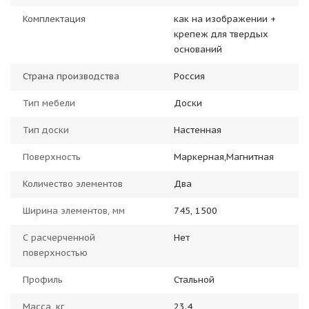
Комплектация
как на изображении +
крепеж для твердых
оснований
Страна производства
Россия
Тип мебели
Доски
Тип доски
Настенная
Поверхность
Маркерная,Магнитная
Количество элементов
Два
Ширина элементов, мм
745, 1500
С расчерченной
Нет
поверхностью
Профиль
Стальной
Масса, кг
23.4