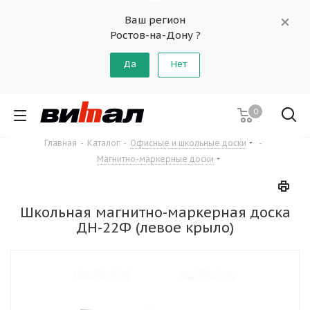
Ваш регион
Ростов-на-Дону ?
Да
Нет
0
Главная
-
Каталог
-
Офисные и школьные доски
-
Магнитно-маркерные доски
Школьная магнитно-маркерная доска
ДН-22Ф (левое крыло)