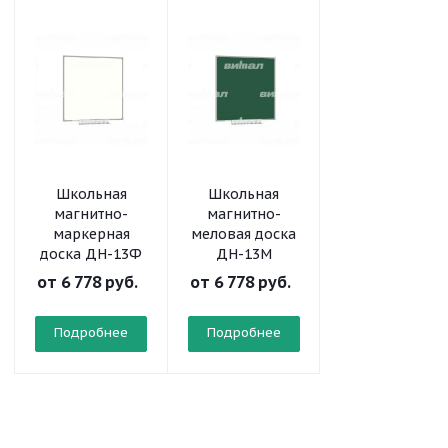
Школьная
Школьная
Школьная
магнитно-
магнитно-
магнитно-
маркерная
меловая доска
меловая доск
доска ДН-13Ф
ДН-13М
ДН-11М
от
6 778 руб.
от
6 778 руб.
от
3 923 руб.
Подробнее
Подробнее
Подробнее