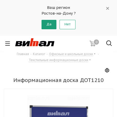
Ваш регион
Ростов-на-Дону ?
Да
Нет
0
Главная
-
Каталог
-
Офисные и школьные доски
-
Текстильные информационные доски
Информационная доска ДОТ1210