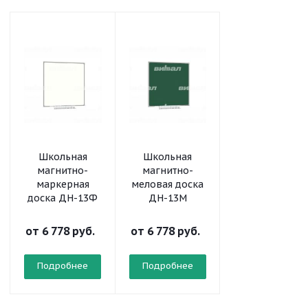
Школьная
Школьная
Школьная
магнитно-
магнитно-
магнитно-
маркерная
меловая доска
меловая доск
доска ДН-13Ф
ДН-13М
ДН-11М
от
6 778 руб.
от
6 778 руб.
от
3 923 руб.
Подробнее
Подробнее
Подробнее