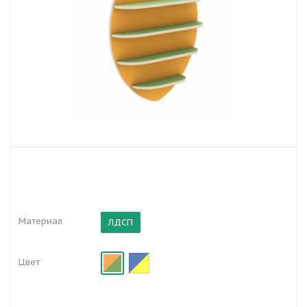
Материал
ЛДСП
Цвет