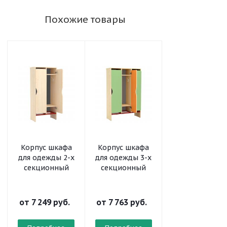
Похожие товары
Корпус шкафа
Корпус шкафа
Дверь для
для одежды 2-х
для одежды 3-х
Шкафа для
секционный
секционный
одежды
Цветная
от
7 249 руб.
от
7 763 руб.
от
963 руб.