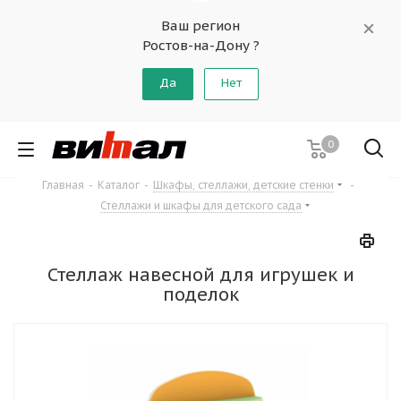
Ваш регион
Ростов-на-Дону ?
Да
Нет
0
Главная
-
Каталог
-
Шкафы, стеллажи, детские стенки
-
Стеллажи и шкафы для детского сада
Стеллаж навесной для игрушек и
поделок