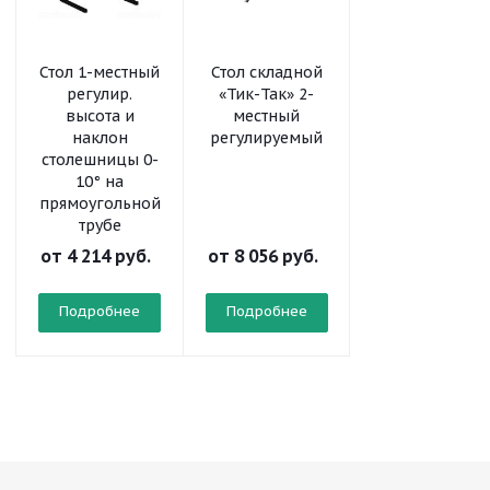
Стол 1-местный
Стол складной
Шкаф-стеллаж
регулир.
«Тик-Так» 2-
модульный
высота и
местный
«Рио» 2х4
наклон
регулируемый
столешницы 0-
10° на
прямоугольной
трубе
от
4 214 руб.
от
8 056 руб.
от
10 298 руб
Подробнее
Подробнее
Подробнее