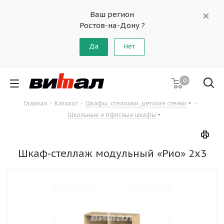
Ваш регион
Ростов-на-Дону ?
Да
Нет
0
Главная
-
Каталог
-
Шкафы, стеллажи, детские стенки
-
Школьные и офисные шкафы
Шкаф-стеллаж модульный «Рио» 2х3