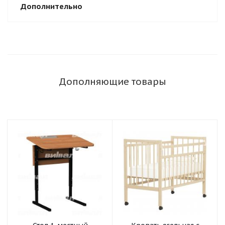
Дополнительно
Дополняющие товары