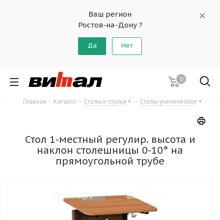
Ваш регион
Ростов-на-Дону ?
Да
Нет
0
Главная
-
Каталог
-
Столы и стулья
-
Столы ученические
Стол 1-местный регулир. высота и
наклон столешницы 0-10° на
прямоугольной трубе