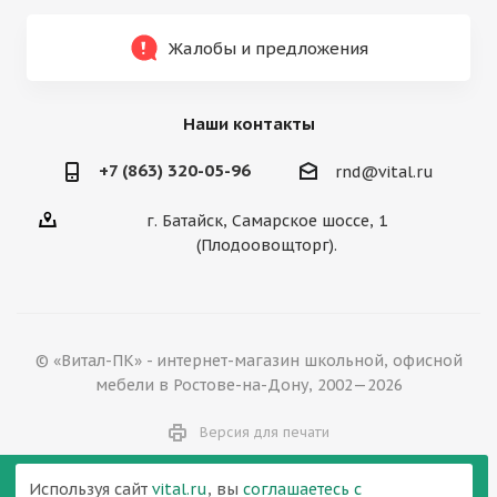
Жалобы и предложения
Наши контакты
+7 (863) 320-05-96
rnd@vital.ru
г. Батайск, Самарское шоссе, 1
(Плодоовощторг).
© «Витал-ПК» - интернет-магазин школьной, офисной
мебели в Ростове-на-Дону, 2002—2026
Версия для печати
Используя сайт
vital.ru
, вы
соглашаетесь с