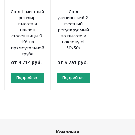
Стол 1-местный
Стол
Стол
регулир.
ученический 2-
ученический 2
высота и
местный
местный
наклон
регулируемый
регулируемый
столешницы 0-
по высоте и
по высоте «L
10° на
наклону «L
50x30»
прямоугольной
50x30»
трубе
от
4 214 руб.
от
9 731 руб.
от
8 323 руб.
Подробнее
Подробнее
Подробнее
Компания