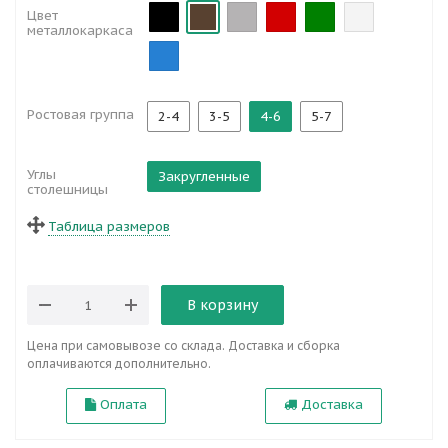
Цвет
металлокаркаса
Ростовая группа
2-4
3-5
4-6
5-7
Углы
Закругленные
столешницы
Таблица размеров
В корзину
Цена при самовывозе со склада. Доставка и сборка
оплачиваются дополнительно.
Оплата
Доставка