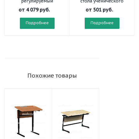
регулируемый
стола ученического
«Осанка» на
от
4 079 руб.
от
501 руб.
плоскоовальной трубе
Подробнее
Подробнее
Похожие товары