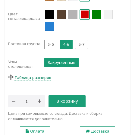
Цвет
металлокаркаса
Ростовая группа
3-5
4-6
5-7
Углы
Закругленные
столешницы
Таблица размеров
В корзину
Цена при самовывозе со склада. Доставка и сборка
оплачиваются дополнительно.
Оплата
Доставка