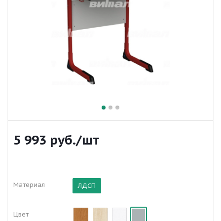
5 993
руб.
/шт
Материал
ЛДСП
Цвет