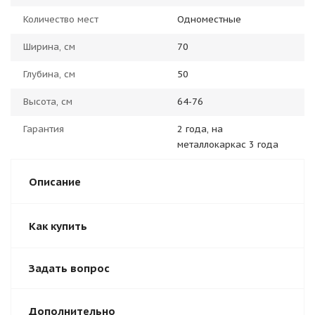
Количество мест
Одноместные
Ширина, см
70
Глубина, см
50
Высота, см
64-76
Гарантия
2 года, на
металлокаркас 3 года
Описание
Как купить
Задать вопрос
Дополнительно