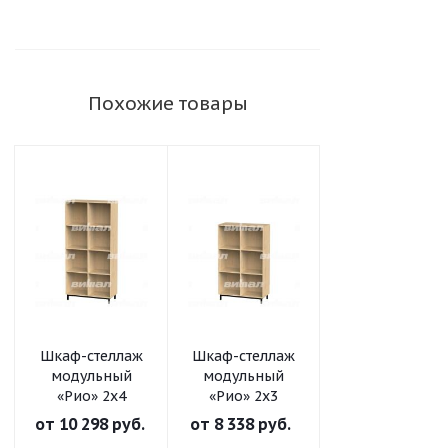
Похожие товары
Шкаф-стеллаж
Шкаф-стеллаж
Шкаф-стеллаж
модульный
модульный
модульный
«Рио» 2х4
«Рио» 2х3
«Рио» 2х2
от
10 298 руб.
от
8 338 руб.
от
6 561 руб.