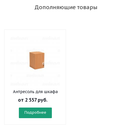
Дополняющие товары
Антресоль для шкафа
узкого
от
2 557 руб.
Подробнее