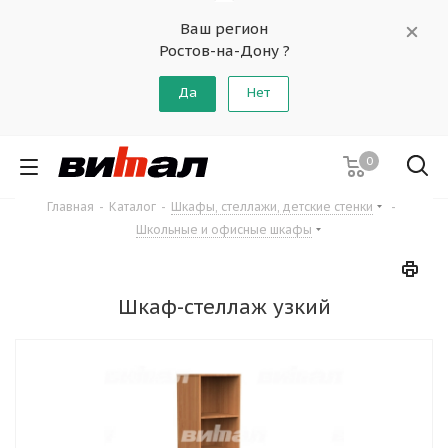
Ваш регион
Ростов-на-Дону ?
Да
Нет
0
Главная
-
Каталог
-
Шкафы, стеллажи, детские стенки
-
Школьные и офисные шкафы
Шкаф-стеллаж узкий