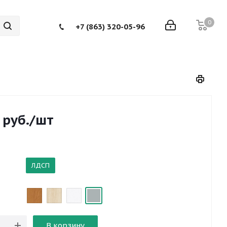
0
+7 (863) 320-05-96
руб.
/шт
ЛДСП
В корзину