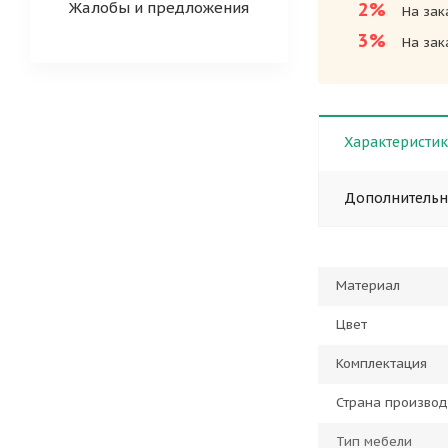
Жалобы и предложения
2%
На зак
3%
На зак
Характеристи
Дополнитель
Материал
Цвет
Комплектация
Страна производ
Тип мебели