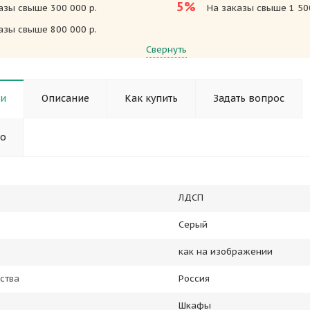
5%
азы свыше 300 000 р.
На заказы свыше 1 500
азы свыше 800 000 р.
Свернуть
ки
Описание
Как купить
Задать вопрос
но
ЛДСП
Серый
как на изображении
ства
Россия
Шкафы