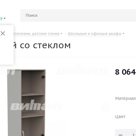
ну
Шкафы, стеллажи, детские стенки
-
Школьные и офисные шкафы
кий со стеклом
8 064
Материал
Цвет