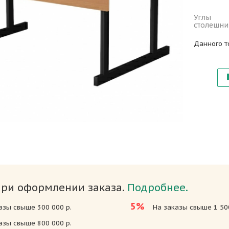
Углы
столешн
Данного т
при оформлении заказа.
Подробнее.
5%
азы свыше 300 000 р.
На заказы свыше 1 500
азы свыше 800 000 р.