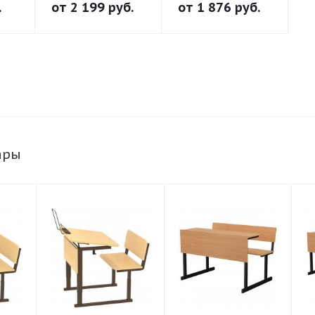
регулируемый на
нерегулируемый
.
от
2 199 руб.
от
1 876 руб.
го
прямоугольной
на прямоугольной
трубе
трубе
ары