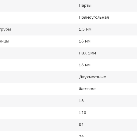
Парты
Прямоугольная
трубы
1,5 мм
ницы
16 мм
ПВХ 1мм
16 мм
Двухместные
Жесткое
16
120
82
76