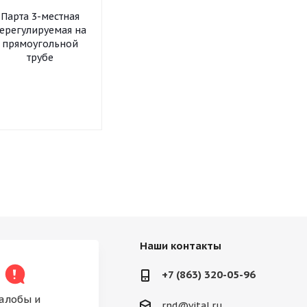
Парта 3-местная
ерегулируемая на
прямоугольной
трубе
Наши контакты
+7 (863) 320-05-96
алобы и
rnd@vital.ru