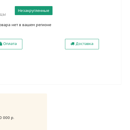
Незакругленные
ицы
овара нет в вашем регионе
Оплата
Доставка
 000 р.