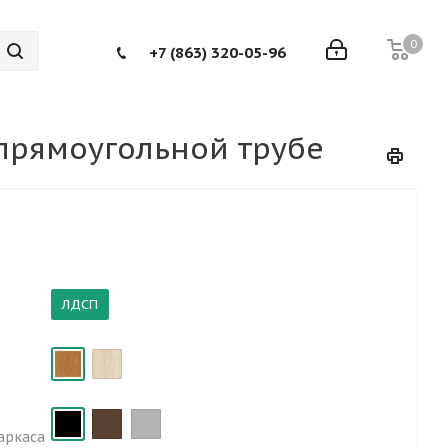
0
+7 (863) 320-05-96
 прямоугольной трубе
ЛДСП
аркаса