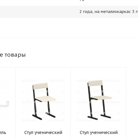
2 года, на металлокаркас 3 
е товары
ель
Стул ученический
Стул ученический