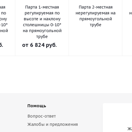
ная
Парта 1-местная
Парта 2-местная
 по
регулируемая по
нерегулируемая на
н
ону
высоте и наклону
прямоугольной
-10°
столешницы 0-10°
трубе
ьной
на прямоугольной
трубе
б.
от
6 824 руб.
Помощь
Вопрос-ответ
Жалобы и предложения
Ж