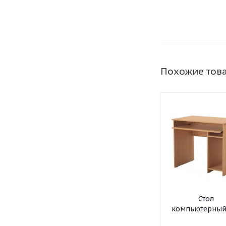
Похожие тов
Стол
компьютерный