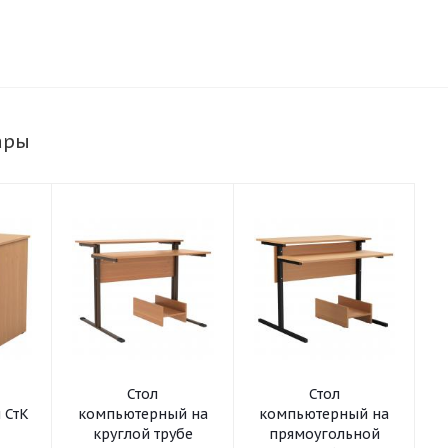
ары
Стол
Стол
 СтК
компьютерный на
компьютерный на
круглой трубе
прямоугольной