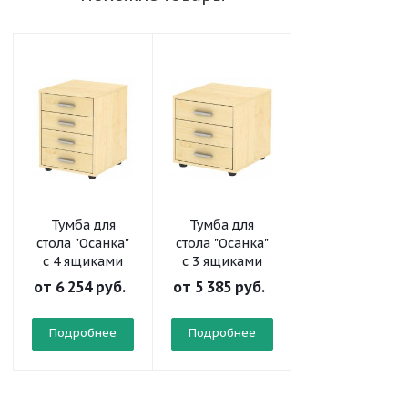
Тумба для
Тумба для
Тумба
стола "Осанка"
стола "Осанка"
прикроватная
с 4 ящиками
с 3 ящиками
без ниши
от
6 254 руб.
от
5 385 руб.
от
2 391 руб.
Подробнее
Подробнее
Подробнее