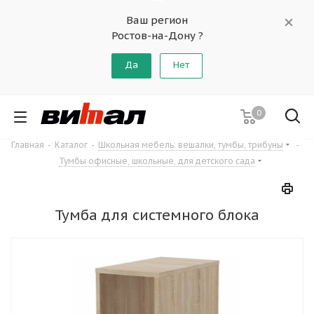
Ваш регион
Ростов-на-Дону ?
Да
Нет
0
Главная
-
Каталог
-
Школьная мебель: вешалки, тумбы, трибуны
-
Тумбы офисные, школьные, для детского сада
Тумба для системного блока