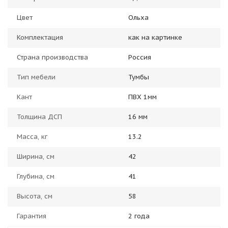
Цвет
Ольха
Комплектация
как на картинке
Страна производства
Россия
Тип мебели
Тумбы
Кант
ПВХ 1мм
Толщина ДСП
16 мм
Масса, кг
13.2
Ширина, см
42
Глубина, см
41
Высота, см
58
Гарантия
2 года