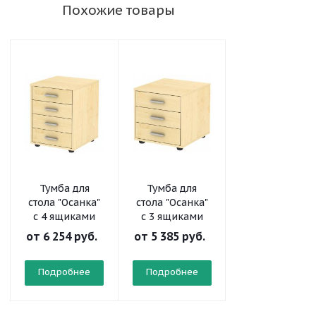
Похожие товары
Тумба для
Тумба для
Тумба
стола "Осанка"
стола "Осанка"
прикроватная
с 4 ящиками
с 3 ящиками
без ниши
от
6 254 руб.
от
5 385 руб.
от
2 391 руб.
Подробнее
Подробнее
Подробнее