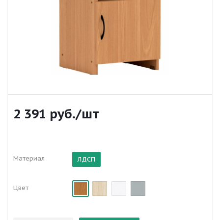
2 391
руб.
/шт
Материал
ЛДСП
Цвет