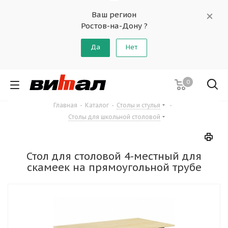
Ваш регион
Ростов-на-Дону ?
Да
Нет
0
Главная
-
Каталог
-
Столы и стулья
-
Столы для школьной столовой
Стол для столовой 4-местный для
скамеек на прямоугольной трубе