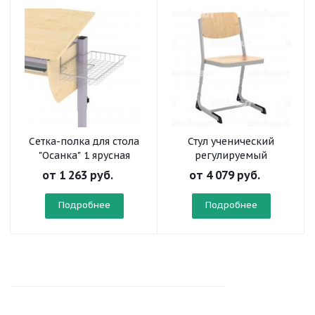
Сетка-полка для стола
Стул ученический
"Осанка" 1 ярусная
регулируемый
«Осанка» на
от
1 263 руб.
от
4 079 руб.
плоскоовальной трубе
Подробнее
Подробнее