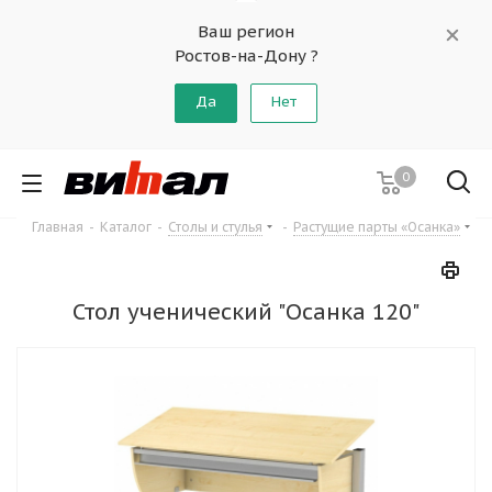
Ваш регион
Ростов-на-Дону ?
Да
Нет
0
Главная
-
Каталог
-
Столы и стулья
-
Растущие парты «Осанка»
Стол ученический "Осанка 120"