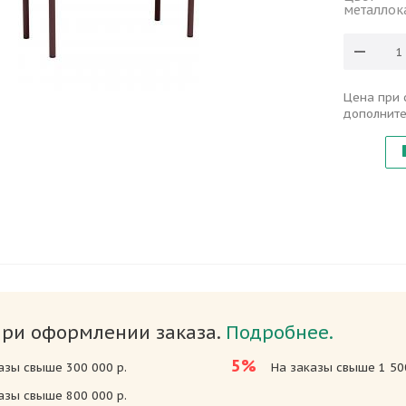
металлок
Цена при 
дополните
при оформлении заказа.
Подробнее.
5%
азы свыше 300 000 р.
На заказы свыше 1 500
азы свыше 800 000 р.