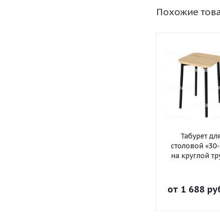
Похожие тов
Табурет дл
столовой «30-
на круглой тр
от
1 688 ру