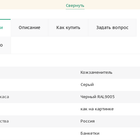
Свернуть
ки
Описание
Как купить
Задать вопрос
но
Кожзаменитель
Серый
каса
Черный RAL9005
как на картинке
ства
Россия
Банкетки