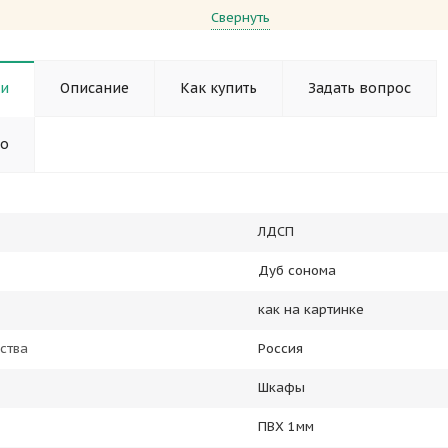
Свернуть
ки
Описание
Как купить
Задать вопрос
но
ЛДСП
Дуб сонома
как на картинке
ства
Россия
Шкафы
ПВХ 1мм