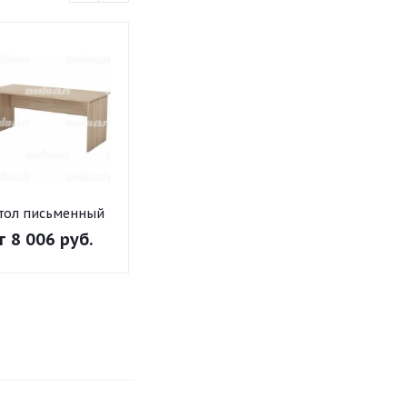
тол письменный
Стол письменный
Стол письме
"Директор" 1800
"Директор" 1600
"Директор" 1
т
8 006 руб.
от
7 529 руб.
от
7 047 ру