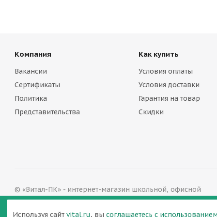
Компания
Как купить
Вакансии
Условия оплаты
Сертификаты
Условия доставки
Политика
Гарантия на товар
Представительства
Скидки
© «Витал-ПК» - интернет-магазин школьной, офисной
мебели в Ростове-на-Дону, 2002—2026
Версия для печати
Используя сайт
vital.ru
, вы
соглашаетесь с использованием