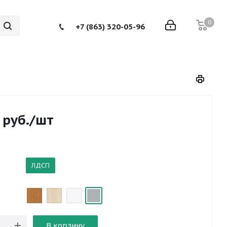
0
+7 (863) 320-05-96
руб.
/шт
ЛДСП
В корзину