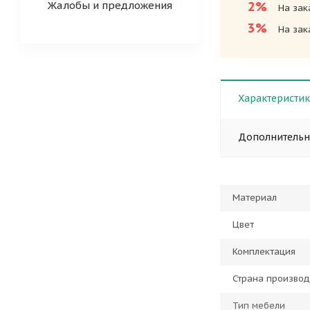
Жалобы и предложения
2%
На зак
3%
На зак
Характеристи
Дополнитель
Материал
Цвет
Комплектация
Страна производ
Тип мебели