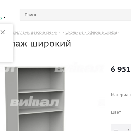
ну
Шкафы, стеллажи, детские стенки
-
Школьные и офисные шкафы
теллаж широкий
6 951
Материал
Цвет