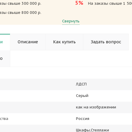
5%
азы свыше 300 000 р.
На заказы свыше 1 500
азы свыше 800 000 р.
Свернуть
ки
Описание
Как купить
Задать вопрос
но
ЛДСП
Серый
как на изображении
ства
Россия
Шкафы,Стеллажи