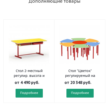
Дополняющие товары
Стол 2-местный
Стол "Цветок"
регулир. высота и
регулируемый на
наклон столешницы 0-
круглой трубе
от
4 490 руб.
от
20 348 руб.
7° с нишей на
прямоугольной трубе
Подробнее
Подробнее