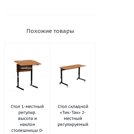
Похожие товары
Стол 1-местный
Стол складной
Шкаф-стеллаж
регулир.
«Тик-Так» 2-
модульный
высота и
местный
«Рио» 2х4
наклон
регулируемый
столешницы 0-