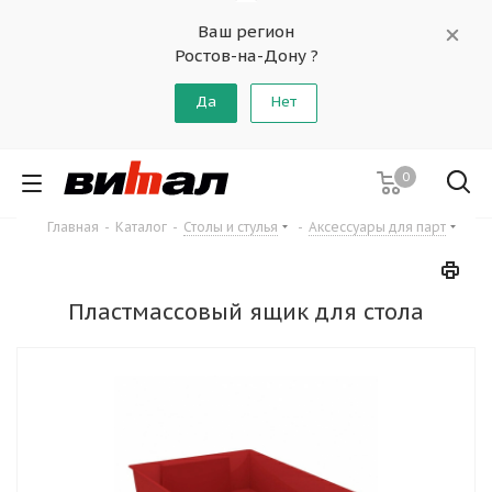
Ваш регион
Ростов-на-Дону ?
Да
Нет
0
Главная
-
Каталог
-
Столы и стулья
-
Аксессуары для парт
Пластмассовый ящик для стола